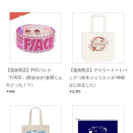
SOLD
【漫画商店】PVCバンド
【漫画商店】デイリートートバ
「F/ACE」(師走ゆき/多聞くん
ッグ（鈴木ジュリエッタ/神様
今どっち！？）
はじめました）
￥660
￥2,750