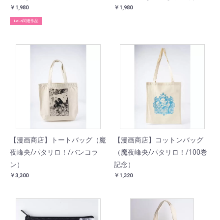
￥1,980
￥1,980
LaLa関連作品
【漫画商店】トートバッグ（魔
【漫画商店】コットンバッグ
夜峰央/パタリロ！/バンコラ
（魔夜峰央/パタリロ！/100巻
ン）
記念）
￥3,300
￥1,320