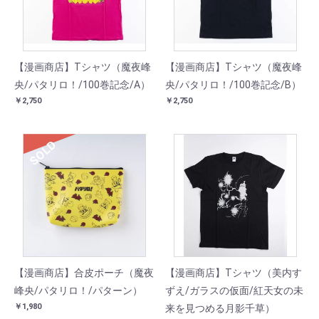
【漫画商店】Tシャツ（魔夜峰
【漫画商店】Tシャツ（魔夜峰
央/パタリロ！/100巻記念/A）
央/パタリロ！/100巻記念/B）
￥2,750
￥2,750
SOLD
【漫画商店】合皮ポーチ（魔夜
【漫画商店】Tシャツ（美内す
峰央/パタリロ！/パターン）
ずえ/ガラスの仮面/紅天女の未
￥1,980
来を見つめる月影千草）