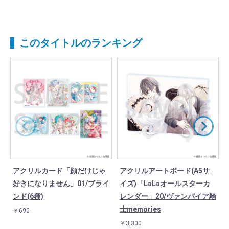
このタイトルのランキング
アクリルカード「顔だけじゃ
アクリルアートボード(A5サ
好きになりません」01/ブライ
イズ)「LaLaオールスターカ
ンド(6種)
レンダー」20/ヴァンパイア騎
士memories
￥690
￥3,300