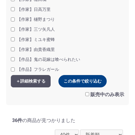
【作家】日高万里
【作家】樋野まつり
【作家】三ツ矢凡人
【作家】ミユキ蜜蜂
【作家】由貴香織里
【作品】鬼の花嫁は喰べられたい
【作品】フラレガール
＋詳細検索する
この条件で絞り込む
販売中のみ表示
36件
の商品が見つかりました