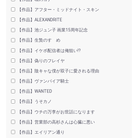
【作品】アフター・ミッドナイト・スキン
【作品】ALEXANDRITE
【作品】池ジュン子 画業15周年記念
【作品】生贄のすゝめ
【作品】イケボ配信者は俺狙い!?
【作品】偽りのフレイヤ
【作品】陰キャな僕が双子に愛される理由
【作品】ヴァンパイア騎士
【作品】WANTED
【作品】うそカノ
【作品】ウチの万李がお世話になります
【作品】営業部の高杉さんは心臓に悪い
【作品】エイリアン通り