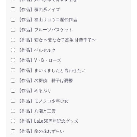
【作品】覆面系ノイズ
【作品】福山リョウコ歴代作品
【作品】フルーツバスケット
【作品】変女 〜変な女子高生 甘栗千子〜
【作品】ベルセルク
【作品】V・B・ローズ
【作品】まいりましたと言わせたい
【作品】名探偵 耕子は憂鬱
【作品】めるぷり
【作品】モノクロ少年少女
【作品】八潮と三雲
【作品】LaLa50周年記念グッズ
【作品】龍の花わずらい