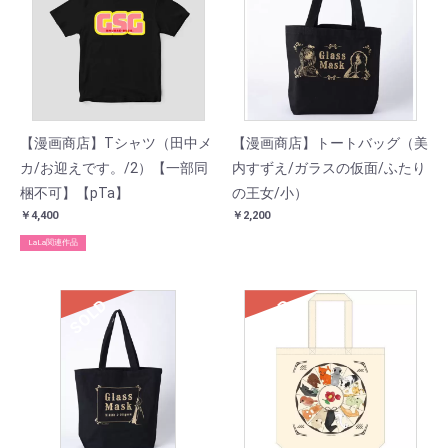
【漫画商店】Tシャツ（田中メ
【漫画商店】トートバッグ（美
カ/お迎えです。/2）【一部同
内すずえ/ガラスの仮面/ふたり
梱不可】【pTa】
の王女/小）
￥4,400
￥2,200
LaLa関連作品
SOLD
SOLD