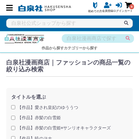
0
会員登録
ログイン
カート
初めての方
白泉社公式ショップ HAKUSENSHA SHOP
タイトル一覧
白泉
作品から探す
カテゴリーから探す
白泉社漫画商店｜ファッションの商品一覧の
絞り込み検索
タイトルを選ぶ
【作品】愛され皇妃のゆううつ
【作品】赤髪の白雪姫
【作品】赤髪の白雪姫×サンリオキャラクターズ
【作品】暁のヨナ