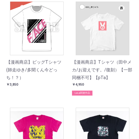
SOLD
【漫画商店】ビッグTシャツ
【漫画商店】Tシャツ（田中メ
(師走ゆき/多聞くん今どっ
カ/お迎えです。/復刻）【一部
ち！？）
同梱不可】【pTa】
￥3,850
￥4,950
LaLa関連作品