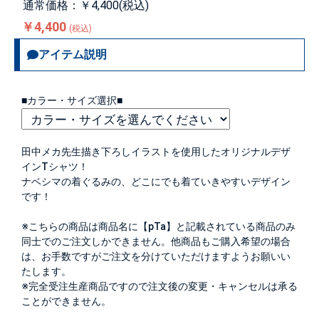
通常価格：￥4,400(税込)
￥4,400
(税込)
アイテム説明
■カラー・サイズ選択■
田中メカ先生描き下ろしイラストを使用したオリジナルデザ
インTシャツ！
ナベシマの着ぐるみの、どこにでも着ていきやすいデザイン
です！
※こちらの商品は商品名に【pTa】と記載されている商品のみ
同士でのご注文しかできません。他商品もご購入希望の場合
は、お手数ですがご注文を分けていただけますようお願いい
たします。
※完全受注生産商品ですので注文後の変更・キャンセルは承る
ことができません。