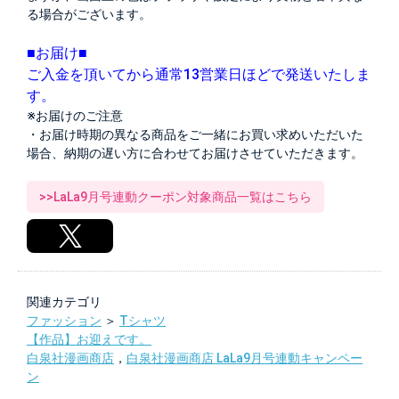
る場合がございます。
■お届け■
ご入金を頂いてから通常13営業日ほどで発送いたしま
す。
※お届けのご注意
・お届け時期の異なる商品をご一緒にお買い求めいただいた
場合、納期の遅い方に合わせてお届けさせていただきます。
>>LaLa9月号連動クーポン対象商品一覧はこちら
関連カテゴリ
ファッション
＞
Tシャツ
【作品】お迎えです。
白泉社漫画商店
，
白泉社漫画商店 LaLa9月号連動キャンペー
ン