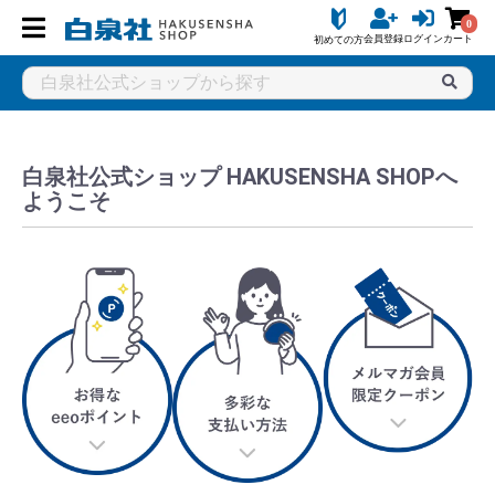
0
会員登録
ログイン
カート
初めての方
白泉社公式ショップ HAKUSENSHA SHOPへ
ようこそ