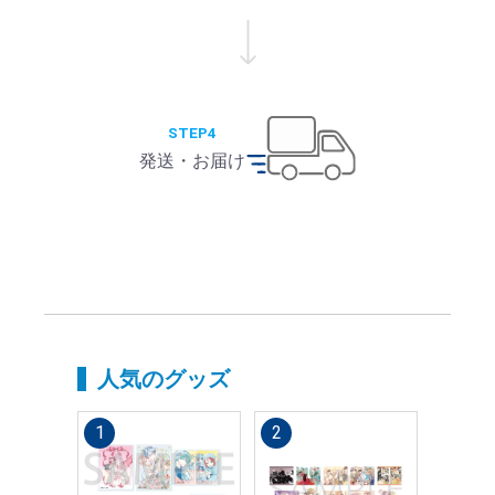
STEP4
発送・お届け
人気のグッズ