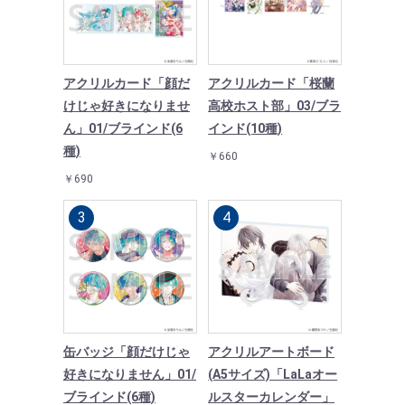
アクリルカード「顔だ
アクリルカード「桜蘭
けじゃ好きになりませ
高校ホスト部」03/ブラ
ん」01/ブラインド(6
インド(10種)
種)
￥660
￥690
缶バッジ「顔だけじゃ
アクリルアートボード
好きになりません」01/
(A5サイズ)「LaLaオー
ブラインド(6種)
ルスターカレンダー」