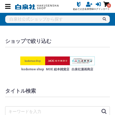
0
会員登録
ログイン
カート
初めての方
ショップで絞り込む
kodomoe shop
MOE 絵本雑貨店
白泉社漫画商店
タイトル検索