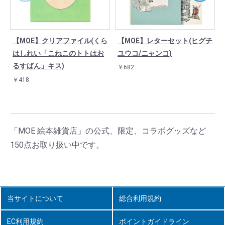
【MOE】クリアファイル(くら
【MOE】レターセット(ヒグチ
はしれい「こねこのトトはお
ユウコ/ニャンコ)
るすばん」キス)
￥682
￥418
「MOE 絵本雑貨店」の公式、限定、コラボグッズなど
150点お取り扱い中です。
当サイトについて
総合利用規約
EC利用規約
ポイントガイドライン