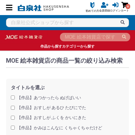
0
会員登録
ログイン
カート
初めての方
白泉社公式ショップ HAKUSENSHA SHOP
タイトル一覧
MO
作品から探す
カテゴリーから探す
MOE 絵本雑貨店の商品一覧の絞り込み検索
タイトルを選ぶ
【作品】あつかったら ぬげばいい
【作品】おすしが あるひ たびにでた
【作品】おすしが ふくを かいにきた
【作品】かみはこんなに くちゃくちゃだけど