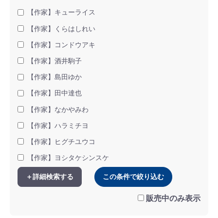
【作家】キューライス
【作家】くらはしれい
【作家】コンドウアキ
【作家】酒井駒子
【作家】島田ゆか
【作家】田中達也
【作家】なかやみわ
【作家】ハラミチヨ
【作家】ヒグチユウコ
【作家】ヨシタケシンスケ
＋詳細検索する
この条件で絞り込む
販売中のみ表示