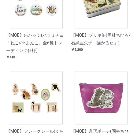
【MOE】缶バッジ(ハラミチヨ
【MOE】ブリキ缶(岡林ちひろ/
「ねこの5ふんご」全6種トレ
石黒亜矢子「猫かるた」)
￥2,200
ーディング仕様)
￥418
【MOE】フレークシール(くら
【MOE】舟形ポーチ(岡林ちひ