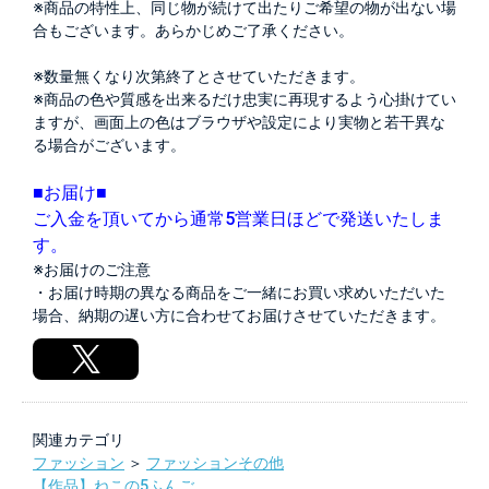
※商品の特性上、同じ物が続けて出たりご希望の物が出ない場
合もございます。あらかじめご了承ください。
※数量無くなり次第終了とさせていただきます。
※商品の色や質感を出来るだけ忠実に再現するよう心掛けてい
ますが、画面上の色はブラウザや設定により実物と若干異な
る場合がございます。
■お届け■
ご入金を頂いてから通常5営業日ほどで発送いたしま
す。
※お届けのご注意
・お届け時期の異なる商品をご一緒にお買い求めいただいた
場合、納期の遅い方に合わせてお届けさせていただきます。
関連カテゴリ
ファッション
＞
ファッションその他
【作品】ねこの5ふんご