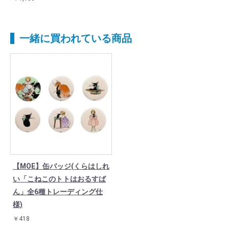
一緒に買われている商品
【MOE】缶バッジ(くらはしれ
い「こねこのトトはおるすば
ん」全6種トレーディング仕
様)
￥418