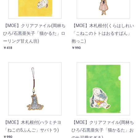
【MOE】クリアファイル(岡林ち
【MOE】木札根付(くらはしれい
ひろ/石黒亜矢子「猫かるた」ロ
「こねこのトトはおるすばん」
ーリング甘えん坊)
抱っこ)
￥418
￥990
【MOE】木札根付(ハラミチヨ
【MOE】クリアファイル(岡林ち
「ねこの5ふんご」サバトラ)
ひろ/石黒亜矢子「猫かるた」お
￥990
のれ可愛すぎる)