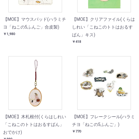
【MOE】マウスパッド(ハラミチ
【MOE】クリアファイル(くらは
ヨ「ねこの5ふんご」合皮製)
しれい「こねこのトトはおるす
￥1,980
ばん」キス)
￥418
【MOE】木札根付(くらはしれい
【MOE】フレークシール(ハラミ
「こねこのトトはおるすばん」
チヨ「ねこの5ふんご」)
￥770
おでかけ)