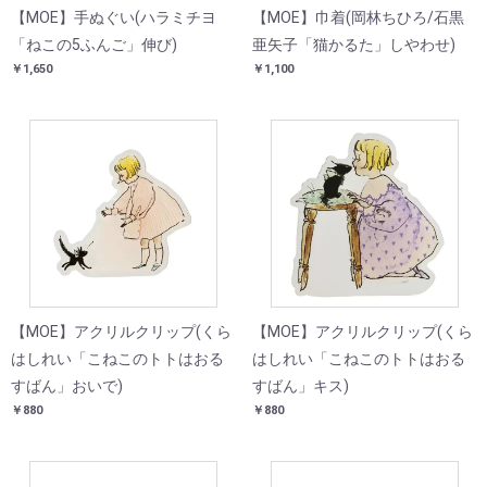
【MOE】手ぬぐい(ハラミチヨ
【MOE】巾着(岡林ちひろ/石黒
「ねこの5ふんご」伸び)
亜矢子「猫かるた」しやわせ)
￥1,650
￥1,100
【MOE】アクリルクリップ(くら
【MOE】アクリルクリップ(くら
はしれい「こねこのトトはおる
はしれい「こねこのトトはおる
すばん」おいで)
すばん」キス)
￥880
￥880