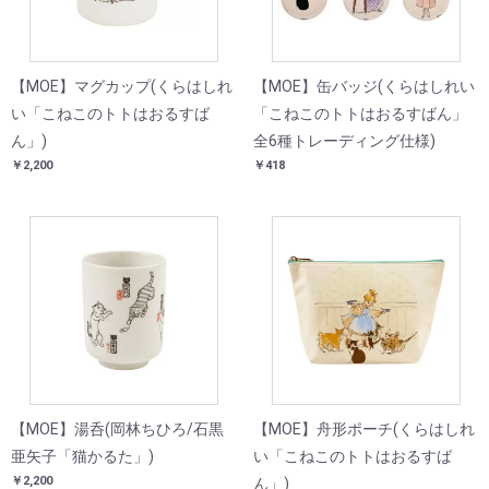
【MOE】マグカップ(くらはしれ
【MOE】缶バッジ(くらはしれい
い「こねこのトトはおるすば
「こねこのトトはおるすばん」
ん」)
全6種トレーディング仕様)
￥2,200
￥418
【MOE】湯呑(岡林ちひろ/石黒
【MOE】舟形ポーチ(くらはしれ
亜矢子「猫かるた」)
い「こねこのトトはおるすば
￥2,200
ん」)