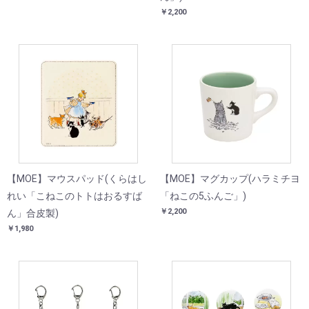
￥2,200
【MOE】マウスパッド(くらはし
【MOE】マグカップ(ハラミチヨ
れい「こねこのトトはおるすば
「ねこの5ふんご」)
￥2,200
ん」合皮製)
￥1,980