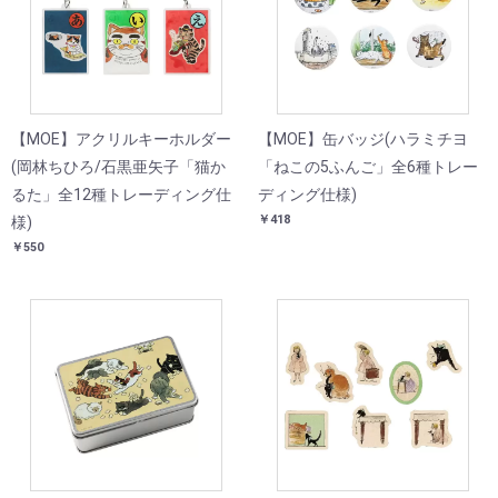
【MOE】アクリルキーホルダー
【MOE】缶バッジ(ハラミチヨ
(岡林ちひろ/石黒亜矢子「猫か
「ねこの5ふんご」全6種トレー
るた」全12種トレーディング仕
ディング仕様)
￥418
様)
￥550