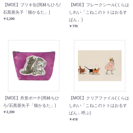
【MOE】ブリキ缶(岡林ちひろ/
【MOE】フレークシール(くらは
石黒亜矢子「猫かるた」)
しれい「こねこのトトはおるす
￥2,200
ばん」)
￥770
【MOE】舟形ポーチ(岡林ちひ
【MOE】クリアファイル(くらは
ろ/石黒亜矢子「猫かるた」)
しれい「こねこのトトはおるす
￥2,200
ばん」呼ぶ)
￥418