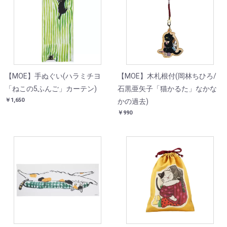
【MOE】手ぬぐい(ハラミチヨ
【MOE】木札根付(岡林ちひろ/
「ねこの5ふんご」カーテン)
石黒亜矢子「猫かるた」なかな
￥1,650
かの過去)
￥990