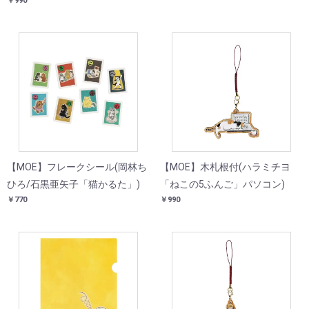
￥990
【MOE】フレークシール(岡林ち
【MOE】木札根付(ハラミチヨ
ひろ/石黒亜矢子「猫かるた」)
「ねこの5ふんご」パソコン)
￥770
￥990