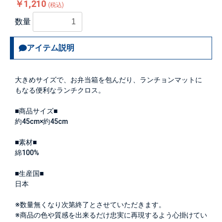
￥1,210
(税込)
数量
アイテム説明
大きめサイズで、お弁当箱を包んだり、ランチョンマットに
もなる便利なランチクロス。
■商品サイズ■
約45cm×約45cm
■素材■
綿100%
■生産国■
日本
※数量無くなり次第終了とさせていただきます。
※商品の色や質感を出来るだけ忠実に再現するよう心掛けてい