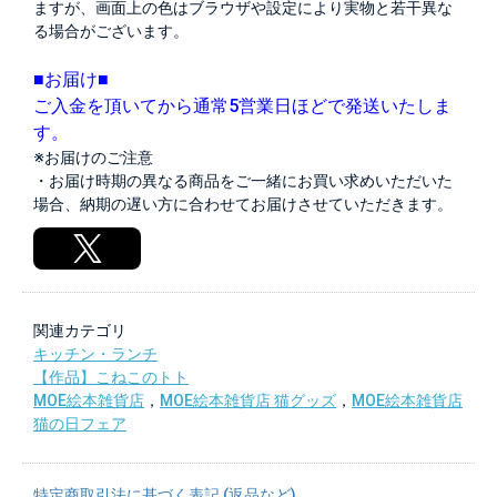
ますが、画面上の色はブラウザや設定により実物と若干異な
る場合がございます。
■お届け■
ご入金を頂いてから通常5営業日ほどで発送いたしま
す。
※お届けのご注意
・お届け時期の異なる商品をご一緒にお買い求めいただいた
場合、納期の遅い方に合わせてお届けさせていただきます。
関連カテゴリ
キッチン・ランチ
【作品】こねこのトト
MOE絵本雑貨店
，
MOE絵本雑貨店 猫グッズ
，
MOE絵本雑貨店
猫の日フェア
特定商取引法に基づく表記 (返品など)