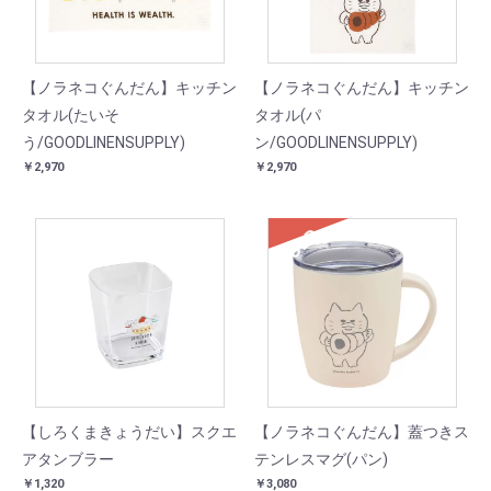
【ノラネコぐんだん】キッチン
【ノラネコぐんだん】キッチン
タオル(たいそ
タオル(パ
う/GOODLINENSUPPLY)
ン/GOODLINENSUPPLY)
￥2,970
￥2,970
SOLD
【しろくまきょうだい】スクエ
【ノラネコぐんだん】蓋つきス
アタンブラー
テンレスマグ(パン)
￥1,320
￥3,080