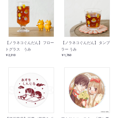
【ノラネコぐんだん】 フロー
【ノラネコぐんだん】 タンブ
トグラス うみ
ラー うみ
￥2,310
￥1,760