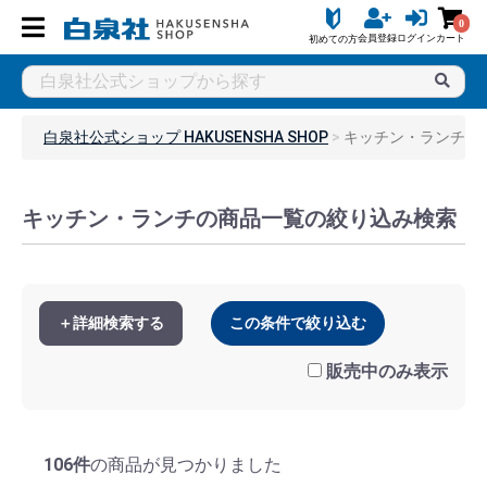
0
会員登録
ログイン
カート
初めての方
白泉社公式ショップ HAKUSENSHA SHOP
キッチン・ランチ
キッチン・ランチの商品一覧の絞り込み検索
＋詳細検索する
この条件で絞り込む
販売中のみ表示
106件
の商品が見つかりました