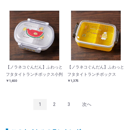
【ノラネコぐんだん】ふわっと
【ノラネコぐんだん】ふわっと
フタタイトランチボックス小判
フタタイトランチボックス
￥1,650
￥1,375
1
2
3
次へ