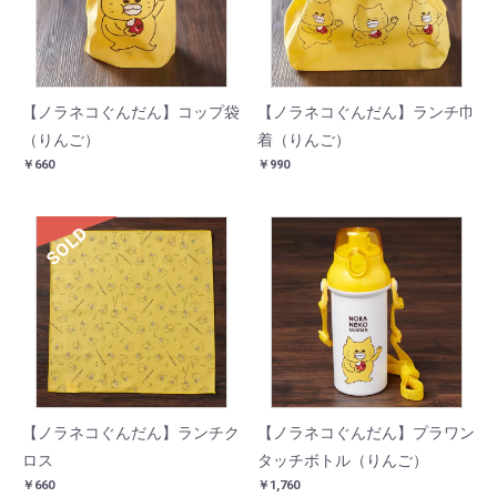
【ノラネコぐんだん】コップ袋
【ノラネコぐんだん】ランチ巾
（りんご）
着（りんご）
￥660
￥990
SOLD
【ノラネコぐんだん】ランチク
【ノラネコぐんだん】プラワン
ロス
タッチボトル（りんご）
￥660
￥1,760