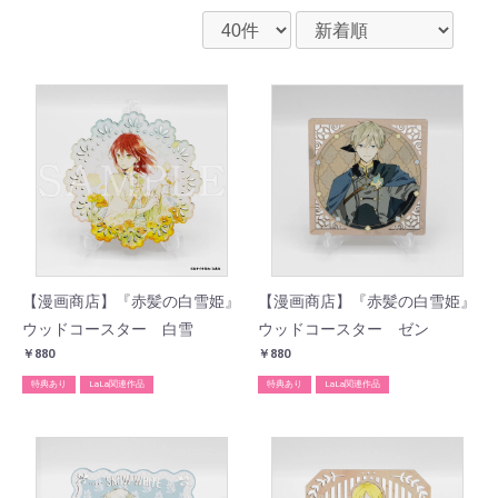
【漫画商店】『赤髪の白雪姫』
【漫画商店】『赤髪の白雪姫』
ウッドコースター 白雪
ウッドコースター ゼン
￥880
￥880
特典あり
LaLa関連作品
特典あり
LaLa関連作品