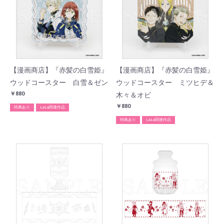
【漫画商店】『赤髪の白雪姫』
【漫画商店】『赤髪の白雪姫』
ウッドコースター 白雪＆ゼン
ウッドコースター ミツヒデ＆
￥880
木々＆オビ
￥880
特典あり
LaLa関連作品
特典あり
LaLa関連作品