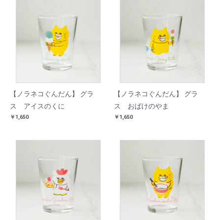
【ノラネコぐんだん】 グラ
【ノラネコぐんだん】 グラ
ス アイスのくに
ス おばけのやま
￥1,650
￥1,650