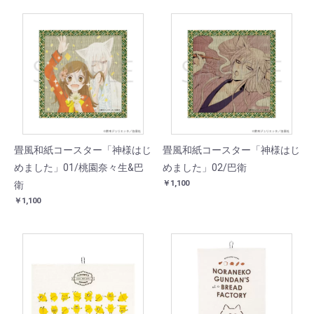
畳風和紙コースター「神様はじ
畳風和紙コースター「神様はじ
めました」01/桃園奈々生&巴
めました」02/巴衛
￥1,100
衛
￥1,100