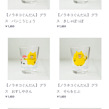
【ノラネコぐんだん】 グラ
【ノラネコぐんだん】 グラ
ス パンこうじょう
ス きしゃぽっぽ
￥1,650
￥1,650
【ノラネコぐんだん】 グラ
【ノラネコぐんだん】 グラ
ス おすしやさん
ス そらをとぶ
￥1,650
￥1,650