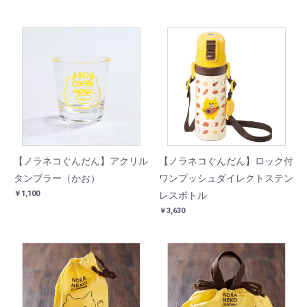
【ノラネコぐんだん】アクリル
【ノラネコぐんだん】ロック付
タンブラー（かお）
ワンプッシュダイレクトステン
￥1,100
レスボトル
￥3,630