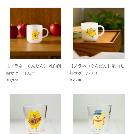
【ノラネコぐんだん】 乳白耐
【ノラネコぐんだん】 乳白耐
熱マグ りんご
熱マグ バナナ
￥2,970
￥2,970