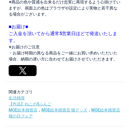
※商品の色や質感を出来るだけ忠実に再現するよう心掛けてい
ますが、画面上の色はブラウザや設定により実物と若干異な
る場合がございます。
■お届け■
ご入金を頂いてから通常5営業日ほどで発送いたしま
す。
※お届けのご注意
・お届け時期の異なる商品をご一緒にお買い求めいただいた
場合、納期の遅い方に合わせてお届けさせていただきます。
関連カテゴリ
生活雑貨
【作品】ねこの5ふんご
MOE絵本雑貨店
，
MOE絵本雑貨店 猫グッズ
，
MOE絵本雑貨店
猫の日フェア