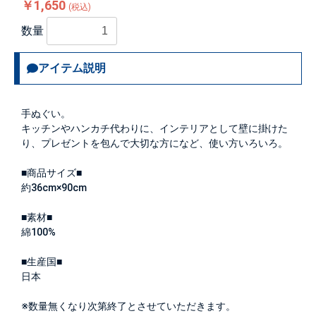
￥1,650
(税込)
数量
アイテム説明
手ぬぐい。
キッチンやハンカチ代わりに、インテリアとして壁に掛けた
り、プレゼントを包んで大切な方になど、使い方いろいろ。
■商品サイズ■
約36cm×90cm
■素材■
綿100%
■生産国■
日本
※数量無くなり次第終了とさせていただきます。