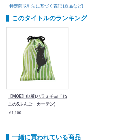
特定商取引法に基づく表記 (返品など)
このタイトルのランキング
【MOE】巾着(ハラミチヨ「ね
この5ふんご」カーテン)
￥1,100
一緒に買われている商品