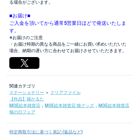
る場合がございます。
■お届け■
ご入金を頂いてから通常5営業日ほどで発送いたしま
す。
※お届けのご注意
・お届け時期の異なる商品をご一緒にお買い求めいただいた
場合、納期の遅い方に合わせてお届けさせていただきます。
関連カテゴリ
ステーショナリー
＞
クリアファイル
【作品】猫かるた
MOE絵本雑貨店
，
MOE絵本雑貨店 猫グッズ
，
MOE絵本雑貨店
猫の日フェア
特定商取引法に基づく表記 (返品など)