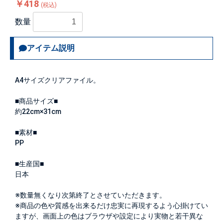
￥418
(税込)
数量
アイテム説明
A4サイズクリアファイル。
■商品サイズ■
約22cm×31cm
■素材■
PP
■生産国■
日本
※数量無くなり次第終了とさせていただきます。
※商品の色や質感を出来るだけ忠実に再現するよう心掛けてい
ますが、画面上の色はブラウザや設定により実物と若干異な