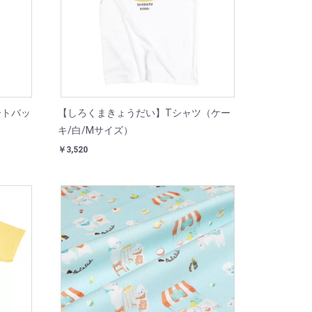
ートバッ
【しろくまきょうだい】Tシャツ（ケー
キ/白/Mサイズ）
￥3,520