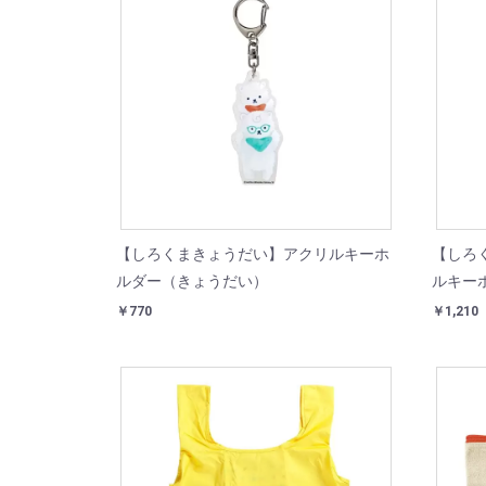
【しろくまきょうだい】アクリルキーホ
【しろ
ルダー（きょうだい）
ルキー
￥770
￥1,210