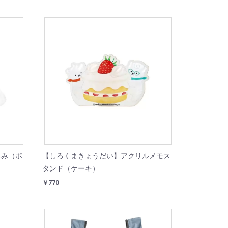
るみ（ポ
【しろくまきょうだい】アクリルメモス
タンド（ケーキ）
￥770