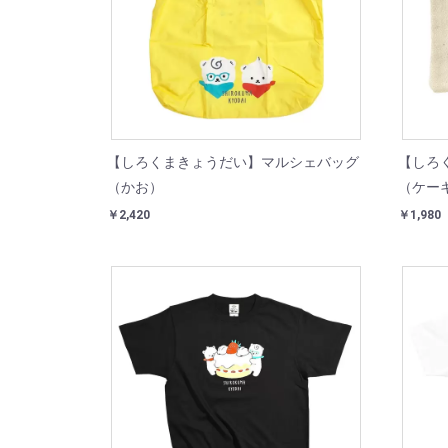
【しろくまきょうだい】マルシェバッグ
【しろ
（かお）
（ケー
￥2,420
￥1,980