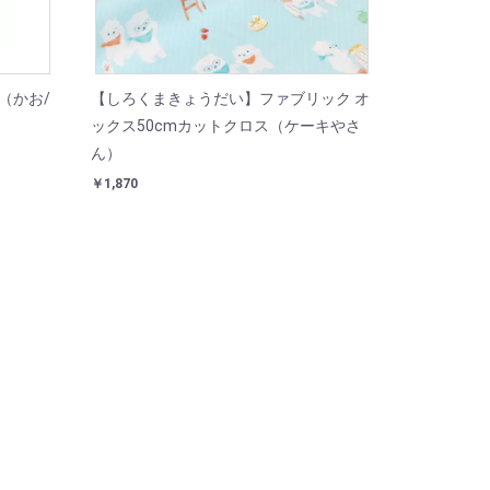
（かお/
【しろくまきょうだい】ファブリック オ
ックス50cmカットクロス（ケーキやさ
ん）
￥1,870