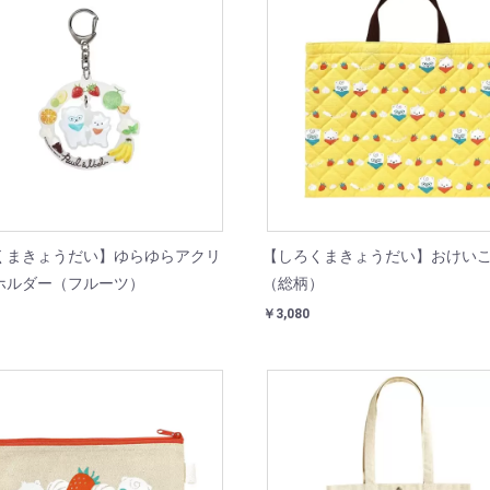
くまきょうだい】ゆらゆらアクリ
【しろくまきょうだい】おけい
ホルダー（フルーツ）
（総柄）
￥3,080