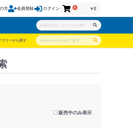
0
の方
会員登録
ログイン
￥0
テゴリーから探す
索
販売中のみ表示