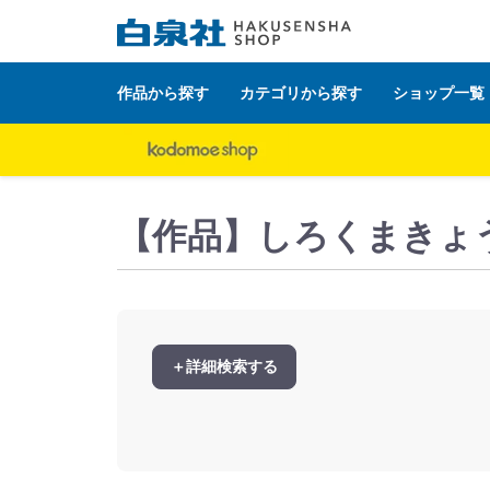
作品から探す
カテゴリから探す
ショップ一覧
白泉社公式ショップ HAKUSENSHA SHOP
タイト
【作品】しろくまきょ
＋詳細検索する