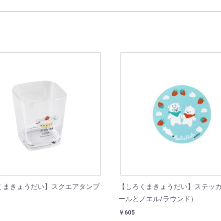
くまきょうだい】スクエアタンブ
【しろくまきょうだい】ステッ
ールとノエル/ラウンド）
￥605