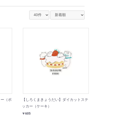
カー（ポ
【しろくまきょうだい】ダイカットステ
ッカー（ケーキ）
￥605