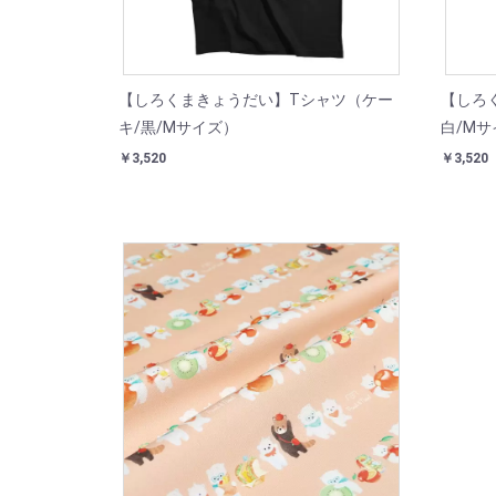
【しろくまきょうだい】Tシャツ（ケー
【しろ
キ/黒/Mサイズ）
白/Mサ
￥3,520
￥3,520