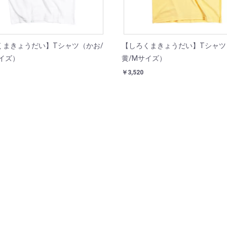
くまきょうだい】Tシャツ（かお/
【しろくまきょうだい】Tシャツ
イズ）
黄/Mサイズ）
￥3,520