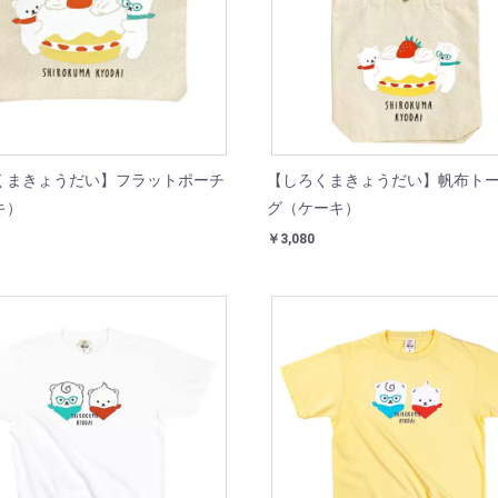
くまきょうだい】フラットポーチ
【しろくまきょうだい】帆布ト
キ）
グ（ケーキ）
￥3,080