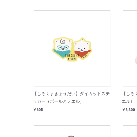
【しろくまきょうだい】ダイカットステ
【しろ
ッカー（ポールとノエル）
エル）
￥605
￥3,300