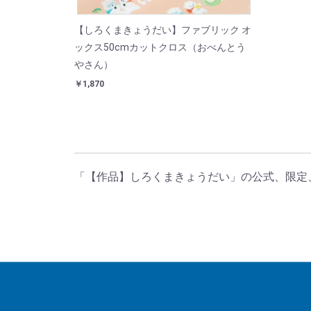
【しろくまきょうだい】ファブリック オ
ックス50cmカットクロス（おべんとう
やさん）
￥1,870
「【作品】しろくまきょうだい」の公式、限定