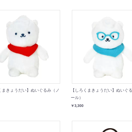
くまきょうだい】ぬいぐるみ（ノ
【しろくまきょうだい】ぬいぐ
ール）
￥3,300