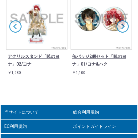
アクリルスタンド「暁のヨ
缶バッジ2個セット「暁のヨ
ナ」02/ヨナ
ナ」01/ヨナ&ハク
￥1,980
￥1,100
当サイトについて
総合利用規約
EC利用規約
ポイントガイドライン