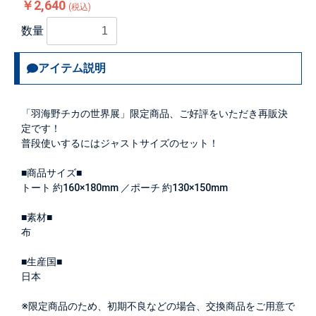
￥2,640
(税込)
数量
アイテム説明
「羽海野チカの世界展」限定商品、ご好評をいただき再販決
定です！
普段使いするにはジャストサイズのセット！
■商品サイズ■
トート 約160×180mm ／ポーチ 約130×150mm
■素材■
布
■生産国■
日本
※限定商品のため、初期不良などの場合、交換商品をご用意で