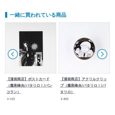
一緒に買われている商品
【漫画商店】ポストカード
【漫画商店】アクリルクリッ
（魔夜峰央/パタリロ！/バン
プ（魔夜峰央/パタリロ！/パ
コラン）
タリロ）
￥165
￥495