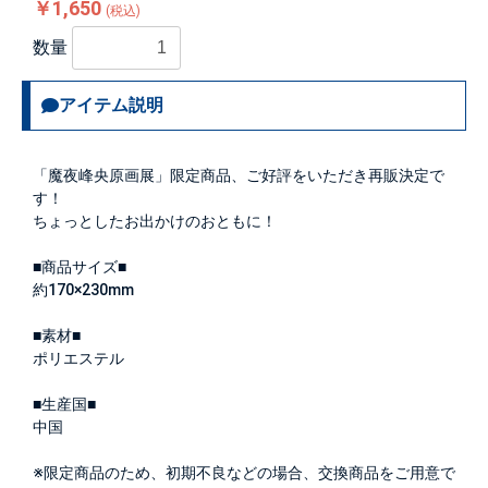
￥1,650
(税込)
数量
アイテム説明
「魔夜峰央原画展」限定商品、ご好評をいただき再販決定で
す！
ちょっとしたお出かけのおともに！
■商品サイズ■
約170×230mm
■素材■
ポリエステル
■生産国■
中国
※限定商品のため、初期不良などの場合、交換商品をご用意で