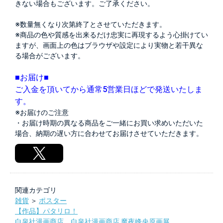
きない場合もございます。ご了承ください。
※数量無くなり次第終了とさせていただきます。
※商品の色や質感を出来るだけ忠実に再現するよう心掛けてい
ますが、画面上の色はブラウザや設定により実物と若干異な
る場合がございます。
■お届け■
ご入金を頂いてから通常5営業日ほどで発送いたしま
す。
※お届けのご注意
・お届け時期の異なる商品をご一緒にお買い求めいただいた
場合、納期の遅い方に合わせてお届けさせていただきます。
関連カテゴリ
雑貨
＞
ポスター
【作品】パタリロ！
白泉社漫画商店
，
白泉社漫画商店 魔夜峰央原画展