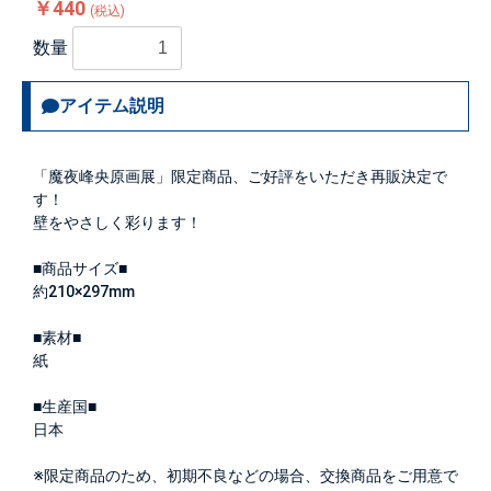
￥440
(税込)
数量
アイテム説明
「魔夜峰央原画展」限定商品、ご好評をいただき再販決定で
す！
壁をやさしく彩ります！
■商品サイズ■
約210×297mm
■素材■
紙
■生産国■
日本
※限定商品のため、初期不良などの場合、交換商品をご用意で