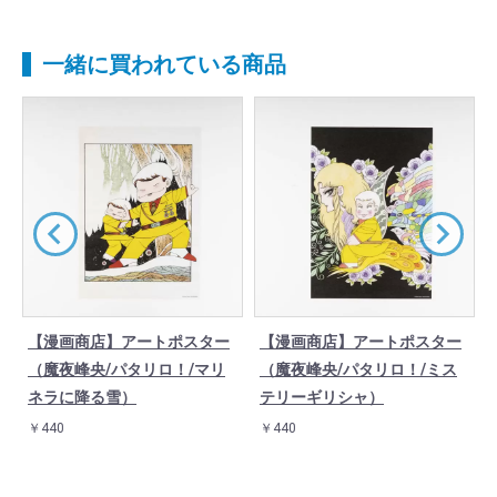
一緒に買われている商品
【漫画商店】アートポスター
【漫画商店】アートポスター
（魔夜峰央/パタリロ！/マリ
（魔夜峰央/パタリロ！/ミス
ネラに降る雪）
テリーギリシャ）
￥440
￥440