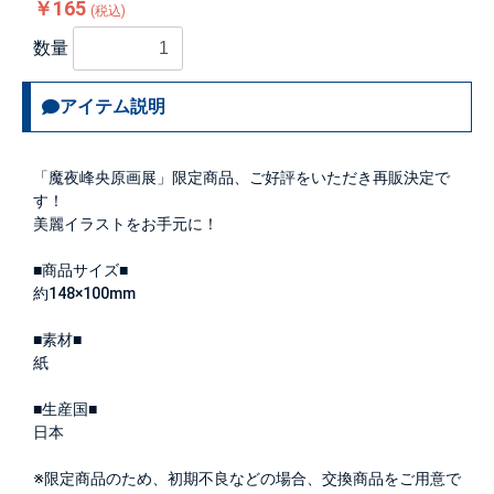
￥165
(税込)
数量
アイテム説明
「魔夜峰央原画展」限定商品、ご好評をいただき再販決定で
す！
美麗イラストをお手元に！
■商品サイズ■
約148×100mm
■素材■
紙
■生産国■
日本
※限定商品のため、初期不良などの場合、交換商品をご用意で