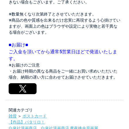
きない場合もございます。ご了承ください。
※数量無くなり次第終了とさせていただきます。
※商品の色や質感を出来るだけ忠実に再現するよう心掛けてい
ますが、画面上の色はブラウザや設定により実物と若干異な
る場合がございます。
■お届け■
ご入金を頂いてから通常5営業日ほどで発送いたしま
す。
※お届けのご注意
・お届け時期の異なる商品をご一緒にお買い求めいただいた
場合、納期の遅い方に合わせてお届けさせていただきます。
関連カテゴリ
雑貨
＞
ポストカード
【作品】パタリロ！
白泉社漫画商店
，
白泉社漫画商店 魔夜峰央原画展