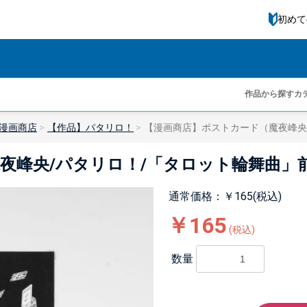
初めて
作品から探す
カ
漫画商店
【作品】パタリロ！
【漫画商店】ポストカード（魔夜峰央
夜峰央/パタリロ！/「タロット輪舞曲」
通常価格：￥165(税込)
￥165
(税込)
数量