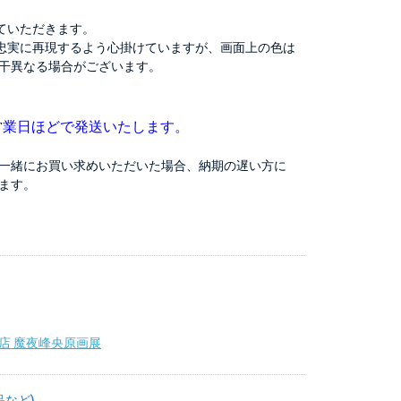
ていただきます。
忠実に再現するよう心掛けていますが、画面上の色は
干異なる場合がございます。
営業日ほどで発送いたします。
一緒にお買い求めいただいた場合、納期の遅い方に
ます。
店 魔夜峰央原画展
品など)