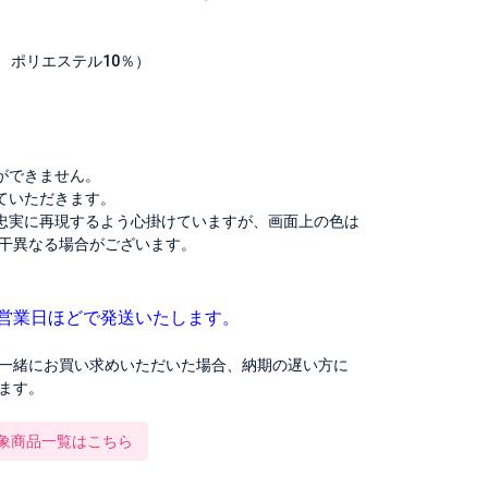
％ ポリエステル10％）
ができません。
ていただきます。
忠実に再現するよう心掛けていますが、画面上の色は
干異なる場合がございます。
3営業日ほどで発送いたします。
一緒にお買い求めいただいた場合、納期の遅い方に
ます。
対象商品一覧はこちら