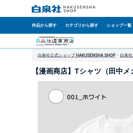
作品から探す
カテゴリから探す
ショップ一覧
白泉社公式ショップ HAKUSENSHA SHOP
白泉社
【漫画商店】Tシャツ（田中メカ