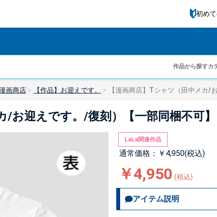
初めて
作品から探す
カ
漫画商店
【作品】お迎えです。
【漫画商店】Tシャツ（田中メカ/お
/お迎えです。/復刻）【一部同梱不可】【
LaLa関連作品
通常価格：￥4,950(税込)
￥4,950
(税込)
アイテム説明