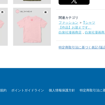
関連カテゴリ
ファッション
＞
Tシャツ
【作品】お迎えです。
白泉社漫画商店
，
白泉社漫画商店
特定商取引法に基づく表記 (返
用規約
ポイントガイドライン
個人情報保護方針
特定商取引法に