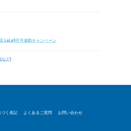
 LaLa9月号連動キャンペーン
品など)
基づく表記
よくあるご質問
お問い合わせ