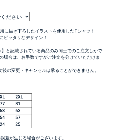
企画用に描き下ろしたイラストを使用したTシャツ！
にピッタリなデザイン！
Ta】と記載されている商品のみ同士でのご注文しかで
の場合は、お手数ですがご注文を分けていただけま
文後の変更・キャンセルは承ることができません。
XL
2XL
77
81
58
63
54
57
24
25
度の誤差が生じる場合がございます。