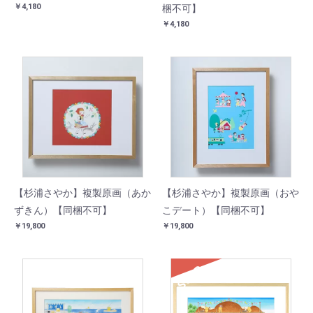
￥4,180
梱不可】
￥4,180
【杉浦さやか】複製原画（あか
【杉浦さやか】複製原画（おや
ずきん）【同梱不可】
こデート）【同梱不可】
￥19,800
￥19,800
SOLD