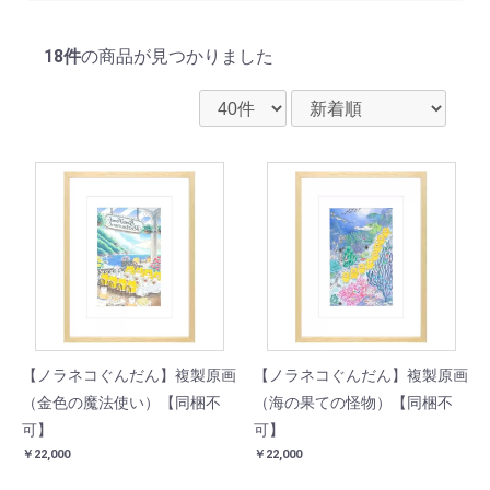
18件
の商品が見つかりました
【ノラネコぐんだん】複製原画
【ノラネコぐんだん】複製原画
（金色の魔法使い）【同梱不
（海の果ての怪物）【同梱不
可】
可】
￥22,000
￥22,000