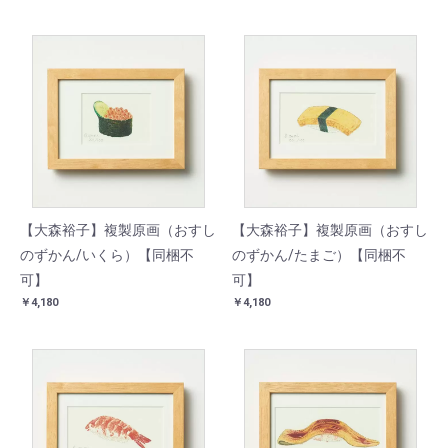
【大森裕子】複製原画（おすし
【大森裕子】複製原画（おすし
のずかん/いくら）【同梱不
のずかん/たまご）【同梱不
可】
可】
￥4,180
￥4,180