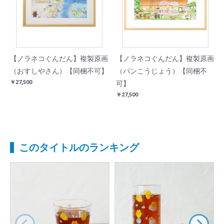
【ノラネコぐんだん】複製原画
【ノラネコぐんだん】複製原画
（おすしやさん）【同梱不可】
（パンこうじょう）【同梱不
￥27,500
可】
￥27,500
このタイトルのランキング