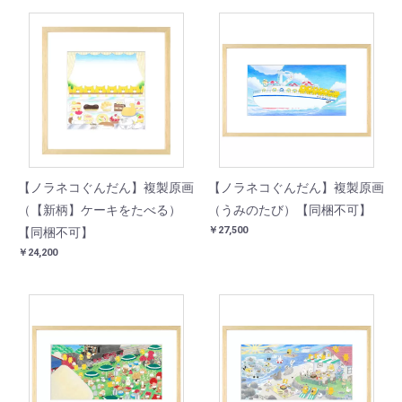
【ノラネコぐんだん】複製原画
【ノラネコぐんだん】複製原画
（【新柄】ケーキをたべる）
（うみのたび）【同梱不可】
￥27,500
【同梱不可】
￥24,200