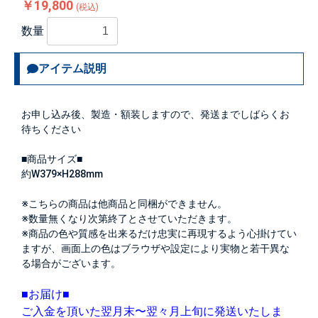
￥19,800
(税込)
数量
アイテム説明
お申し込み後、製造・額装しますので、発送までしばらくお
待ちください
■商品サイズ■
約W379×H288mm
※こちらの商品は他商品と同梱ができません。
※数量無くなり次第終了とさせていただきます。
※商品の色や質感を出来るだけ忠実に再現するよう心掛けてい
ますが、画面上の色はブラウザや設定により実物と若干異な
る場合がございます。
■お届け■
ご入金を頂いた翌月末〜翌々月上旬に発送いたしま