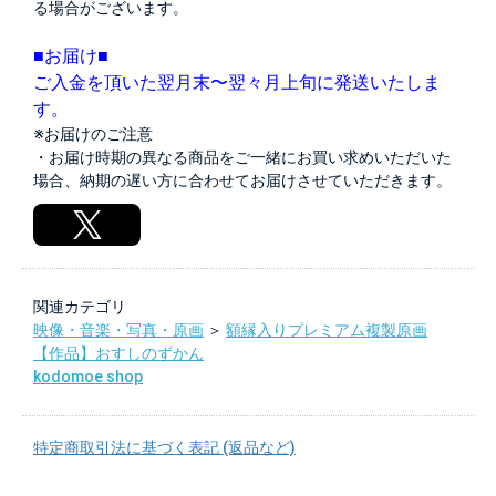
る場合がございます。
■お届け■
ご入金を頂いた翌月末〜翌々月上旬に発送いたしま
す。
※お届けのご注意
・お届け時期の異なる商品をご一緒にお買い求めいただいた
場合、納期の遅い方に合わせてお届けさせていただきます。
関連カテゴリ
映像・音楽・写真・原画
＞
額縁入りプレミアム複製原画
【作品】おすしのずかん
kodomoe shop
特定商取引法に基づく表記 (返品など)