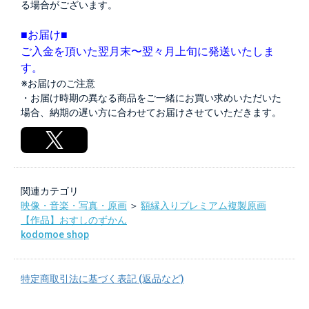
る場合がございます。
■お届け■
ご入金を頂いた翌月末〜翌々月上旬に発送いたしま
す。
※お届けのご注意
・お届け時期の異なる商品をご一緒にお買い求めいただいた
場合、納期の遅い方に合わせてお届けさせていただきます。
関連カテゴリ
映像・音楽・写真・原画
＞
額縁入りプレミアム複製原画
【作品】おすしのずかん
kodomoe shop
特定商取引法に基づく表記 (返品など)