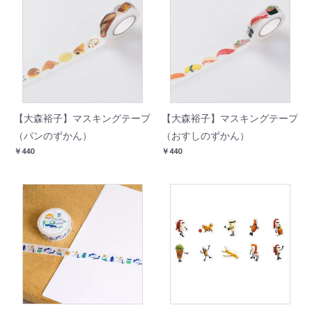
【大森裕子】マスキングテープ
【大森裕子】マスキングテープ
（パンのずかん）
（おすしのずかん）
￥440
￥440