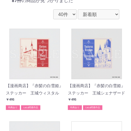
87件
の商品が見つかりました
【漫画商店】『赤髪の白雪姫』
【漫画商店】『赤髪の白雪姫』
ステッカー 王城ウィスタル
ステッカー 王城シェナザード
￥495
￥495
特典あり
LaLa関連作品
特典あり
LaLa関連作品