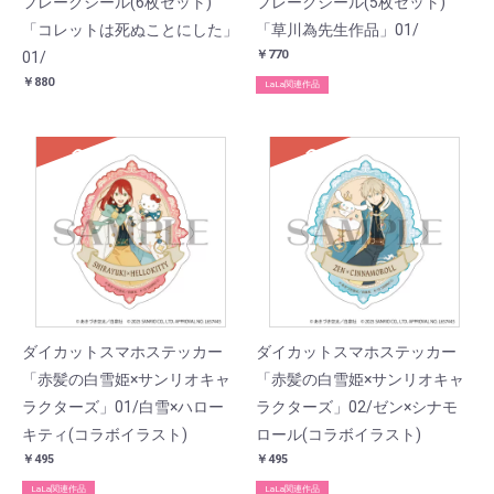
フレークシール(6枚セット)
フレークシール(5枚セット)
「コレットは死ぬことにした」
「草川為先生作品」01/
￥770
01/
￥880
LaLa関連作品
SOLD
SOLD
ダイカットスマホステッカー
ダイカットスマホステッカー
「赤髪の白雪姫×サンリオキャ
「赤髪の白雪姫×サンリオキャ
ラクターズ」01/白雪×ハロー
ラクターズ」02/ゼン×シナモ
キティ(コラボイラスト)
ロール(コラボイラスト)
￥495
￥495
LaLa関連作品
LaLa関連作品