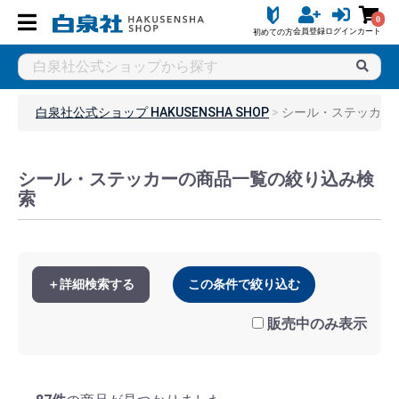
0
会員登録
ログイン
カート
初めての方
白泉社公式ショップ HAKUSENSHA SHOP
シール・ステッカー
シール・ステッカーの商品一覧の絞り込み検
索
＋詳細検索する
この条件で絞り込む
販売中のみ表示