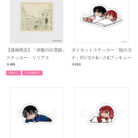
【漫画商店】『赤髪の白雪姫』
ダイカットステッカー「暁のヨ
ステッカー リリアス
ナ」01/ヨナ&ハク&プッキュー
￥495
￥550
特典あり
LaLa関連作品