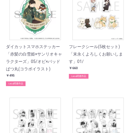
ダイカットスマホステッカー
フレークシール(5枚セット)
「赤髪の白雪姫×サンリオキャ
「末永くよろしくお願いしま
ラクターズ」05/オビ×バッド
す」01/
￥660
ばつ丸(コラボイラスト)
￥495
LaLa関連作品
LaLa関連作品