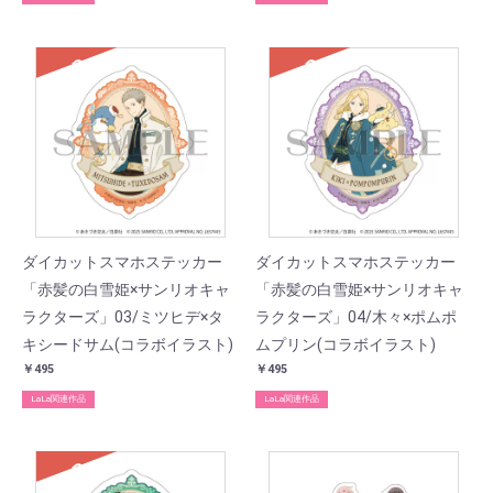
SOLD
SOLD
ダイカットスマホステッカー
ダイカットスマホステッカー
「赤髪の白雪姫×サンリオキャ
「赤髪の白雪姫×サンリオキャ
ラクターズ」03/ミツヒデ×タ
ラクターズ」04/木々×ポムポ
キシードサム(コラボイラスト)
ムプリン(コラボイラスト)
￥495
￥495
LaLa関連作品
LaLa関連作品
SOLD