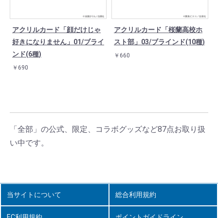
アクリルカード「顔だけじゃ
アクリルカード「桜蘭高校ホ
好きになりません」01/ブライ
スト部」03/ブラインド(10種)
ンド(6種)
￥660
￥690
「全部」の公式、限定、コラボグッズなど87点お取り扱
い中です。
当サイトについて
総合利用規約
EC利用規約
ポイントガイドライン