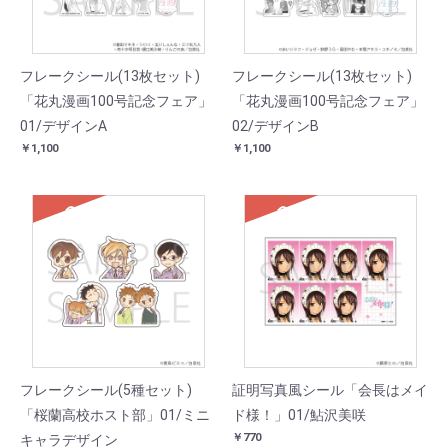
フレークシール(13枚セット)
フレークシール(13枚セット)
「花丸漫画100号記念フェア」
「花丸漫画100号記念フェア」
01/デザインA
02/デザインB
￥1,100
￥1,100
SOLD
SOLD
フレークシール(5種セット)
証明写真風シール「会長はメイ
「桜蘭高校ホスト部」01/ミニ
ド様！」01/鮎沢美咲
￥770
キャラデザイン