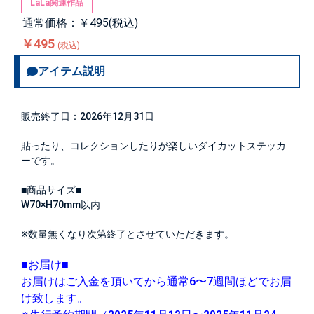
LaLa関連作品
通常価格：￥495(税込)
￥495
(税込)
アイテム説明
販売終了日：2026年12月31日
貼ったり、コレクションしたりが楽しいダイカットステッカ
ーです。
■商品サイズ■
W70×H70mm以内
※数量無くなり次第終了とさせていただきます。
■お届け■
お届けはご入金を頂いてから通常6〜7週間ほどでお届
け致します。