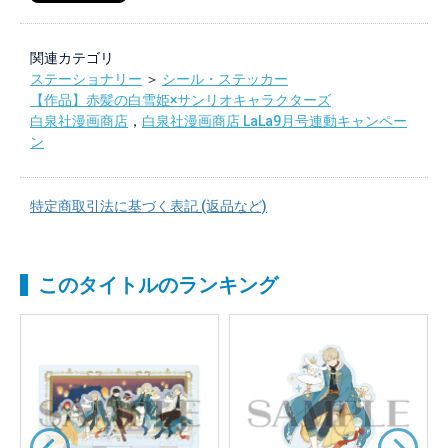
関連カテゴリ
ステーショナリー
＞
シール・ステッカー
【作品】赤髪の白雪姫×サンリオキャラクターズ
白泉社漫画商店
，
白泉社漫画商店 LaLa9月号連動キャンペー
ン
特定商取引法に基づく表記 (返品など)
このタイトルのランキング