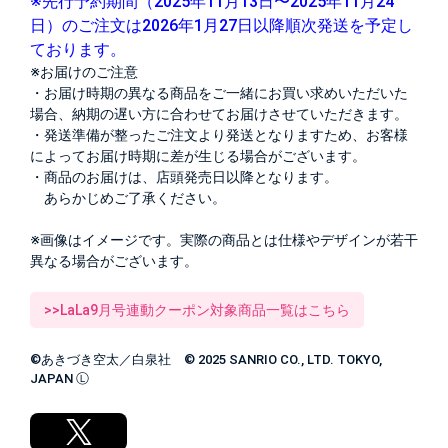
※先行予約期間（2025年11月13日〜2025年11月24
日）のご注文は2026年1月27日以降順次発送を予定し
ております。
※お届けのご注意
・お届け時期の異なる商品をご一緒にお買い求めいただいた
場合、納期の遅い方に合わせてお届けさせていただきます。
・発送準備が整ったご注文より発送となりますため、お客様
によってお届け時期に差が生じる場合がございます。
・商品のお届けは、店頭発売日以降となります。
あらかじめご了承ください。
※画像はイメージです。実際の商品とは仕様やデザインが若干
異なる場合がございます。
>>LaLa9月号連動クーポン対象商品一覧はこちら
©あきづき空太／白泉社 © 2025 SANRIO CO., LTD. TOKYO,
JAPAN Ⓛ