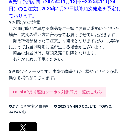
※先行予約期間（2025年11月13日〜2025年11月24
日）のご注文は2026年1月27日以降順次発送を予定し
ております。
※お届けのご注意
・お届け時期の異なる商品をご一緒にお買い求めいただいた
場合、納期の遅い方に合わせてお届けさせていただきます。
・発送準備が整ったご注文より発送となりますため、お客様
によってお届け時期に差が生じる場合がございます。
・商品のお届けは、店頭発売日以降となります。
あらかじめご了承ください。
※画像はイメージです。実際の商品とは仕様やデザインが若干
異なる場合がございます。
>>LaLa9月号連動クーポン対象商品一覧はこちら
©あきづき空太／白泉社 © 2025 SANRIO CO., LTD. TOKYO,
JAPAN Ⓛ