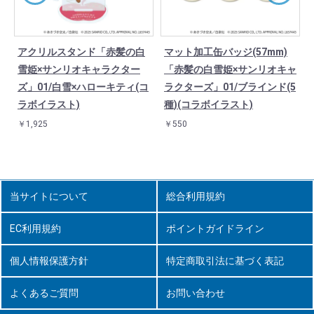
アクリルスタンド「赤髪の白
マット加工缶バッジ(57mm)
雪姫×サンリオキャラクター
「赤髪の白雪姫×サンリオキャ
ズ」01/白雪×ハローキティ(コ
ラクターズ」01/ブラインド(5
ラボイラスト)
種)(コラボイラスト)
￥1,925
￥550
当サイトについて
総合利用規約
EC利用規約
ポイントガイドライン
個人情報保護方針
特定商取引法に基づく表記
よくあるご質問
お問い合わせ