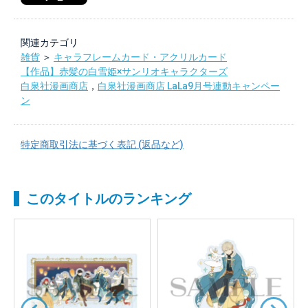
関連カテゴリ
雑貨
＞
キャラフレームカード・アクリルカード
【作品】赤髪の白雪姫×サンリオキャラクターズ
白泉社漫画商店
，
白泉社漫画商店 LaLa9月号連動キャンペー
ン
特定商取引法に基づく表記 (返品など)
このタイトルのランキング