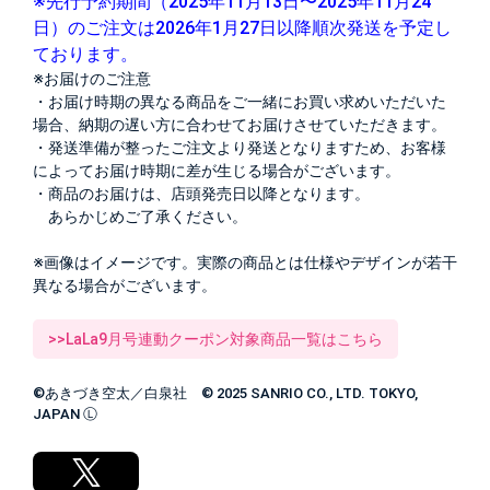
※先行予約期間（2025年11月13日〜2025年11月24
日）のご注文は2026年1月27日以降順次発送を予定し
ております。
※お届けのご注意
・お届け時期の異なる商品をご一緒にお買い求めいただいた
場合、納期の遅い方に合わせてお届けさせていただきます。
・発送準備が整ったご注文より発送となりますため、お客様
によってお届け時期に差が生じる場合がございます。
・商品のお届けは、店頭発売日以降となります。
あらかじめご了承ください。
※画像はイメージです。実際の商品とは仕様やデザインが若干
異なる場合がございます。
>>LaLa9月号連動クーポン対象商品一覧はこちら
©あきづき空太／白泉社 © 2025 SANRIO CO., LTD. TOKYO,
JAPAN Ⓛ