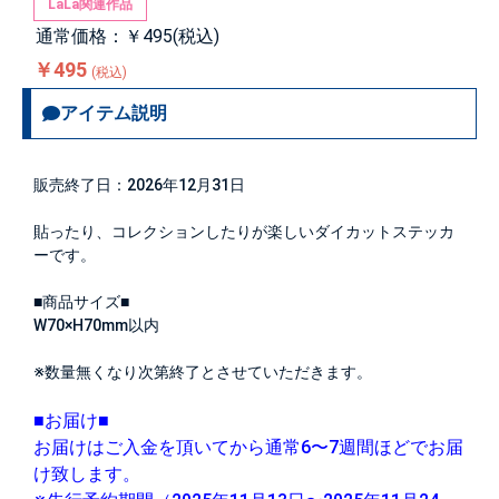
LaLa関連作品
通常価格：￥495(税込)
￥495
(税込)
アイテム説明
販売終了日：2026年12月31日
貼ったり、コレクションしたりが楽しいダイカットステッカ
ーです。
■商品サイズ■
W70×H70mm以内
※数量無くなり次第終了とさせていただきます。
■お届け■
お届けはご入金を頂いてから通常6〜7週間ほどでお届
け致します。