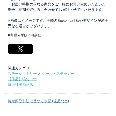
・お届け時期の異なる商品をご一緒にお買い求めいただいた
場合、納期の遅い方に合わせてお届けさせていただきます。
※画像はイメージです。実際の商品とは仕様やデザインが若干
異なる場合がございます。
©草凪みずほ／白泉社
関連カテゴリ
ステーショナリー
＞
シール・ステッカー
【作品】暁のヨナ
白泉社漫画商店
特定商取引法に基づく表記 (返品など)