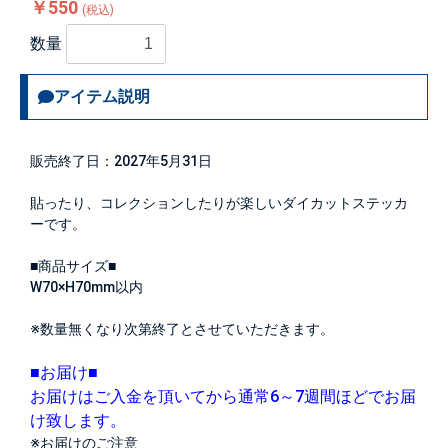
￥550
(税込)
数量
アイテム説明
販売終了日：2027年5月31日
貼ったり、コレクションしたりが楽しいダイカットステッカ
ーです。
■商品サイズ■
W70×H70mm以内
※数量無くなり次第終了とさせていただきます。
■お届け■
お届けはご入金を頂いてから通常6～7週間ほどでお届
け致します。
※お届けのご注意