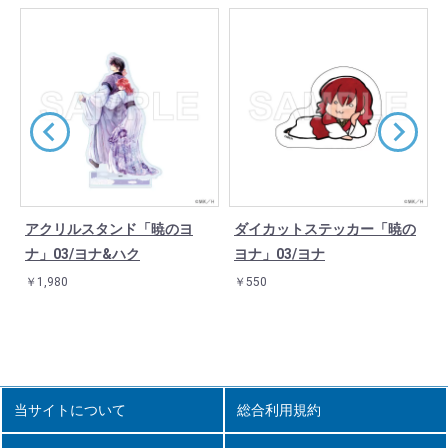
アクリルスタンド「暁のヨ
ダイカットステッカー「暁の
ナ」03/ヨナ&ハク
ヨナ」03/ヨナ
￥1,980
￥550
当サイトについて
総合利用規約