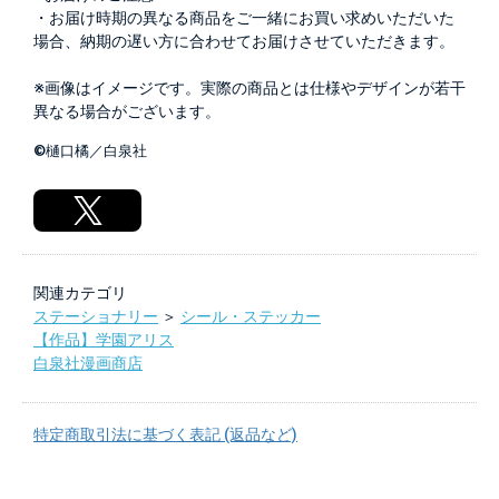
・お届け時期の異なる商品をご一緒にお買い求めいただいた
場合、納期の遅い方に合わせてお届けさせていただきます。
※画像はイメージです。実際の商品とは仕様やデザインが若干
異なる場合がございます。
©樋口橘／白泉社
関連カテゴリ
ステーショナリー
＞
シール・ステッカー
【作品】学園アリス
白泉社漫画商店
特定商取引法に基づく表記 (返品など)