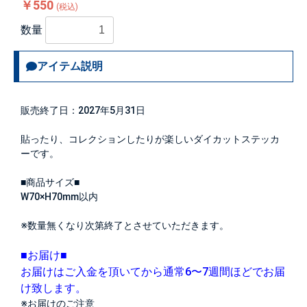
￥550
(税込)
数量
アイテム説明
販売終了日：2027年5月31日
貼ったり、コレクションしたりが楽しいダイカットステッカ
ーです。
■商品サイズ■
W70×H70mm以内
※数量無くなり次第終了とさせていただきます。
■お届け■
お届けはご入金を頂いてから通常6〜7週間ほどでお届
け致します。
※お届けのご注意