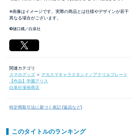
※画像はイメージです。実際の商品とは仕様やデザインが若干
異なる場合がございます。
©樋口橘／白泉社
関連カテゴリ
スマホグッズ
＞
デカスマキャラスタンド／アクリルプレート
【作品】学園アリス
白泉社漫画商店
特定商取引法に基づく表記 (返品など)
このタイトルのランキング