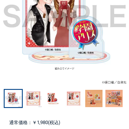
通常価格：￥1,980(税込)