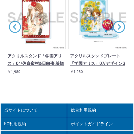
アクリルスタンド「学園アリ
アクリルスタンドプレート
ス」04/佐倉蜜柑&日向棗 着物
「学園アリス」07/デザインG
￥1,980
￥1,980
当サイトについて
総合利用規約
EC利用規約
ポイントガイドライン