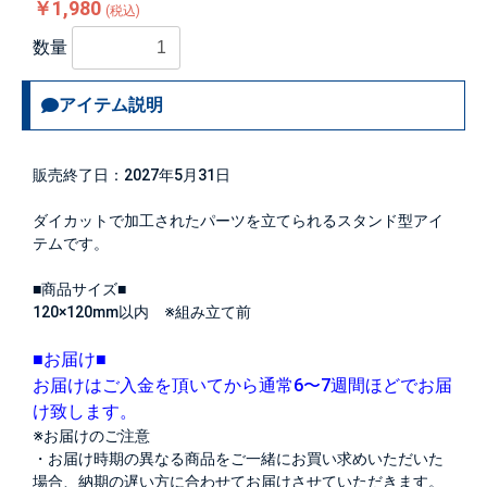
￥1,980
(税込)
数量
アイテム説明
販売終了日：2027年5月31日
ダイカットで加工されたパーツを立てられるスタンド型アイ
テムです。
■商品サイズ■
120×120mm以内 ※組み立て前
■お届け■
お届けはご入金を頂いてから通常6〜7週間ほどでお届
け致します。
※お届けのご注意
・お届け時期の異なる商品をご一緒にお買い求めいただいた
場合、納期の遅い方に合わせてお届けさせていただきます。