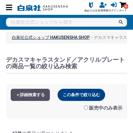
0
会員登録
ログイン
カート
初めての方
白泉社公式ショップ HAKUSENSHA SHOP
デカスマキャラスタ
デカスマキャラスタンド／アクリルプレート
の商品一覧の絞り込み検索
＋詳細検索する
この条件で絞り込む
販売中のみ表示