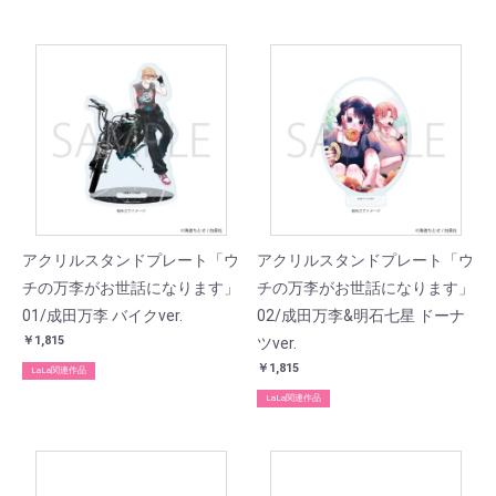
アクリルスタンドプレート「ウ
アクリルスタンドプレート「ウ
チの万李がお世話になります」
チの万李がお世話になります」
01/成田万李 バイクver.
02/成田万李&明石七星 ドーナ
￥1,815
ツver.
￥1,815
LaLa関連作品
LaLa関連作品