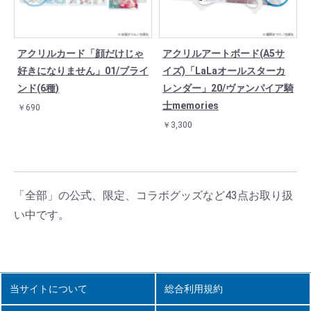
アクリルカード「顔だけじゃ
アクリルアートボード(A5サ
好きになりません」01/ブライ
イズ)「LaLaオールスターカ
ンド(6種)
レンダー」20/ヴァンパイア騎
士memories
￥690
￥3,300
「全部」の公式、限定、コラボグッズなど43点お取り扱
い中です。
当サイトについて
総合利用規約