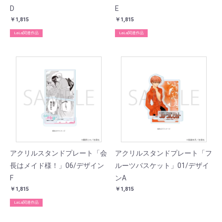
D
E
￥1,815
￥1,815
LaLa関連作品
LaLa関連作品
アクリルスタンドプレート「会
アクリルスタンドプレート「フ
長はメイド様！」06/デザイン
ルーツバスケット」01/デザイ
F
ンA
￥1,815
￥1,815
LaLa関連作品