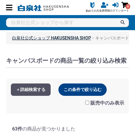
0
会員登録
ログイン
カート
初めての方
白泉社公式ショップ HAKUSENSHA SHOP
キャンバスボード
キャンバスボードの商品一覧の絞り込み検索
＋詳細検索する
この条件で絞り込む
販売中のみ表示
63件
の商品が見つかりました