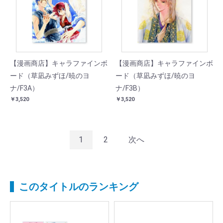
【漫画商店】キャラファインボ
【漫画商店】キャラファインボ
ード（草凪みずほ/暁のヨ
ード（草凪みずほ/暁のヨ
ナ/F3A）
ナ/F3B）
￥3,520
￥3,520
1
2
次へ
このタイトルのランキング