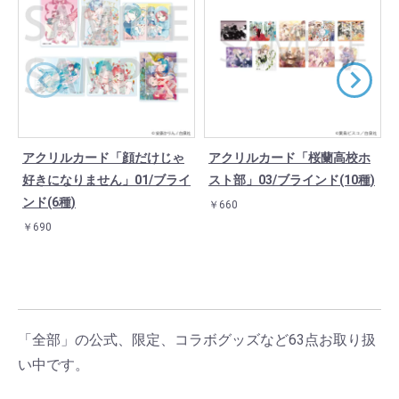
アクリルカード「顔だけじゃ
アクリルカード「桜蘭高校ホ
好きになりません」01/ブライ
スト部」03/ブラインド(10種)
ンド(6種)
￥660
￥690
「全部」の公式、限定、コラボグッズなど63点お取り扱
い中です。