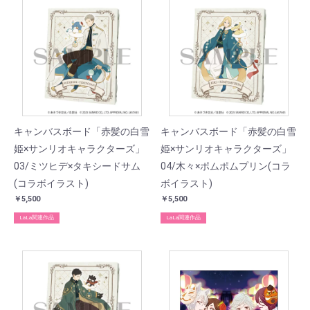
キャンバスボード「赤髪の白雪
キャンバスボード「赤髪の白雪
姫×サンリオキャラクターズ」
姫×サンリオキャラクターズ」
03/ミツヒデ×タキシードサム
04/木々×ポムポムプリン(コラ
(コラボイラスト)
ボイラスト)
￥5,500
￥5,500
LaLa関連作品
LaLa関連作品