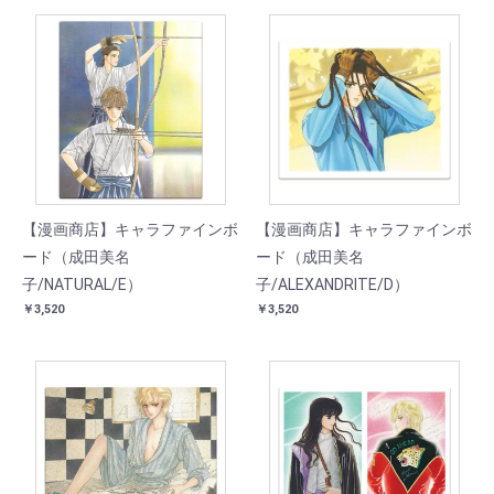
【漫画商店】キャラファインボ
【漫画商店】キャラファインボ
ード（成田美名
ード（成田美名
子/NATURAL/E）
子/ALEXANDRITE/D）
￥3,520
￥3,520