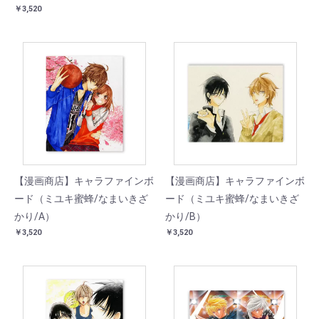
￥3,520
【漫画商店】キャラファインボ
【漫画商店】キャラファインボ
ード（ミユキ蜜蜂/なまいきざ
ード（ミユキ蜜蜂/なまいきざ
かり/A）
かり/B）
￥3,520
￥3,520