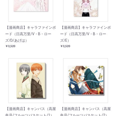
【漫画商店】キャラファインボ
【漫画商店】キャラファインボ
ード（日高万里/V・B・ロー
ード（日高万里/V・B・ロー
ズ/D/あげは）
ズ/E）
￥3,520
￥3,520
【漫画商店】キャンバス（高屋
【漫画商店】キャンバス（高屋
奈月/フルーツバスケット/1）
奈月/フルーツバスケット/2）