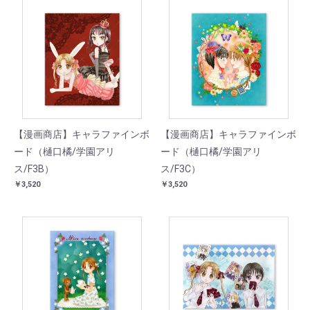
【漫画商店】キャラファインボ
【漫画商店】キャラファインボ
ード（樋口橘/学園アリ
ード（樋口橘/学園アリ
ス/F3B）
ス/F3C）
￥3,520
￥3,520