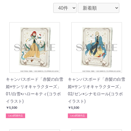
キャンバスボード「赤髪の白雪
キャンバスボード「赤髪の白雪
姫×サンリオキャラクターズ」
姫×サンリオキャラクターズ」
01/白雪×ハローキティ(コラボ
02/ゼン×シナモロール(コラボ
イラスト)
イラスト)
￥5,500
￥5,500
LaLa関連作品
LaLa関連作品