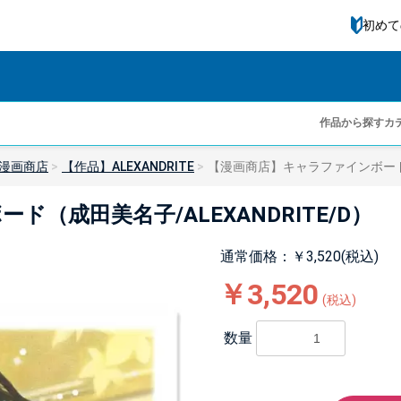
初めて
作品から探す
カ
漫画商店
【作品】ALEXANDRITE
【漫画商店】キャラファインボード（成
（成田美名子/ALEXANDRITE/D）
通常価格：￥3,520(税込)
￥3,520
(税込)
数量