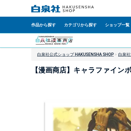
作品から探す
カテゴリから探す
ショップ一覧
白泉社公式ショップ HAKUSENSHA SHOP
白泉社
【漫画商店】キャラファインボード