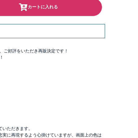
カートに入れる
、ご好評をいただき再販決定です！
！
ていただきます。
忠実に再現するよう心掛けていますが、画面上の色は