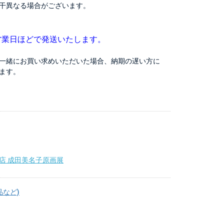
干異なる場合がございます。
営業日ほどで発送いたします。
一緒にお買い求めいただいた場合、納期の遅い方に
ます。
店 成田美名子原画展
品など)