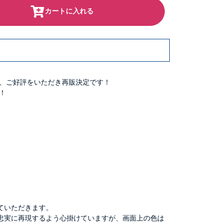
カートに入れる
、ご好評をいただき再販決定です！
！
ていただきます。
忠実に再現するよう心掛けていますが、画面上の色は