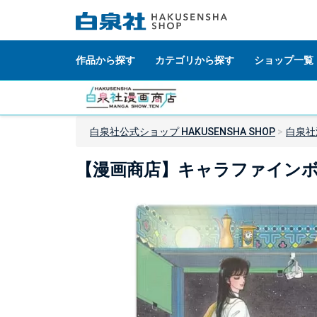
作品から探す
カテゴリから探す
ショップ一覧
白泉社公式ショップ HAKUSENSHA SHOP
白泉社
【漫画商店】キャラファインボ