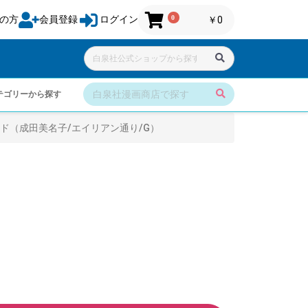
0
の方
会員登録
ログイン
￥0
テゴリーから探す
ド（成田美名子/エイリアン通り/G）