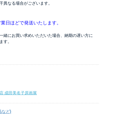
干異なる場合がございます。
営業日ほどで発送いたします。
一緒にお買い求めいただいた場合、納期の遅い方に
ます。
店 成田美名子原画展
品など)