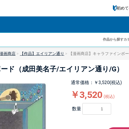
初めて
作品から探す
カ
漫画商店
【作品】エイリアン通り
【漫画商店】キャラファインボー
ード（成田美名子/エイリアン通り/G）
通常価格：￥3,520(税込)
￥3,520
(税込)
数量