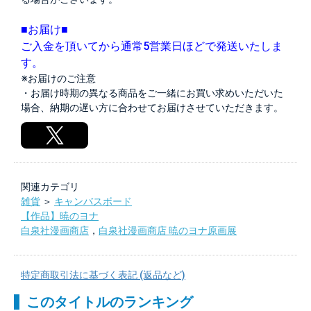
■お届け■
ご入金を頂いてから通常5営業日ほどで発送いたしま
す。
※お届けのご注意
・お届け時期の異なる商品をご一緒にお買い求めいただいた
場合、納期の遅い方に合わせてお届けさせていただきます。
関連カテゴリ
雑貨
＞
キャンバスボード
【作品】暁のヨナ
白泉社漫画商店
，
白泉社漫画商店 暁のヨナ原画展
特定商取引法に基づく表記 (返品など)
このタイトルのランキング