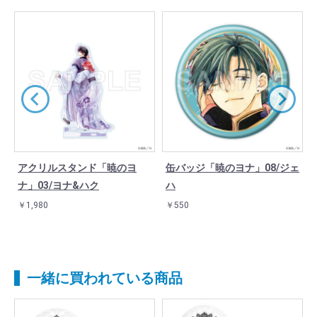
アクリルスタンド「暁のヨ
缶バッジ「暁のヨナ」08/ジェ
ナ」03/ヨナ&ハク
ハ
￥1,980
￥550
一緒に買われている商品