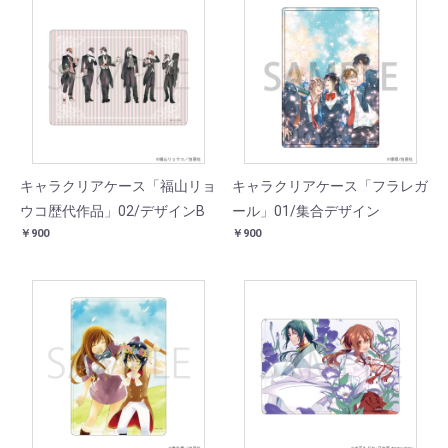
キャラクリアケース「福山リョ
キャラクリアケース「フラレガ
ウコ歴代作品」02/デザインB
ール」01/集合デザイン
￥900
￥900