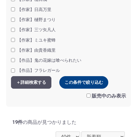
【作家】日高万里
【作家】樋野まつり
【作家】三ツ矢凡人
【作家】ミユキ蜜蜂
【作家】由貴香織里
【作品】鬼の花嫁は喰べられたい
【作品】フラレガール
＋詳細検索する
この条件で絞り込む
販売中のみ表示
19件
の商品が見つかりました