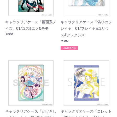
キャラクリアケース「覆面系ノ
キャラクリアケース「偽りのフ
イズ」01/ユズ&ニノ&モモ
レイヤ」01/フレイヤ&ユリウ
￥900
ス&アレクシス
￥900
LaLa関連作品
キャラクリアケース「かげきし
キャラクリアケース「コレット