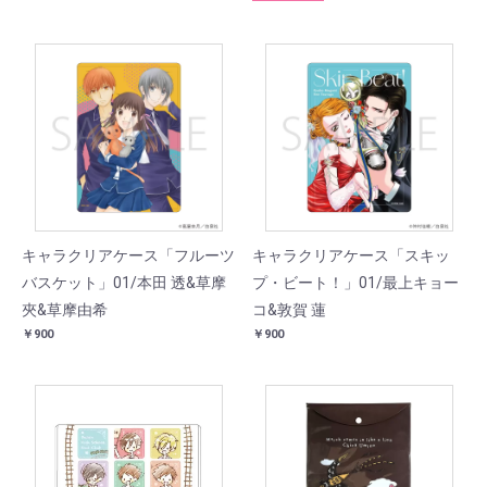
キャラクリアケース「フルーツ
キャラクリアケース「スキッ
バスケット」01/本田 透&草摩
プ・ビート！」01/最上キョー
夾&草摩由希
コ&敦賀 蓮
￥900
￥900