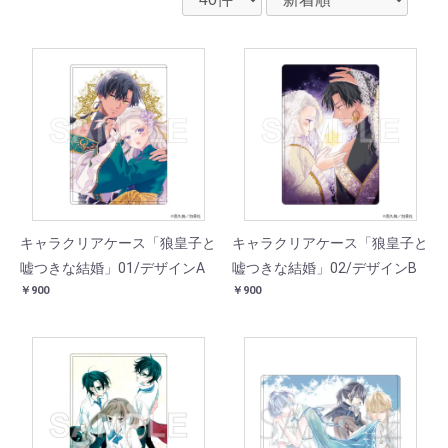
キャラクリアケース「狼皇子と
キャラクリアケース「狼皇子と
嘘つきな結婚」01/デザインA
嘘つきな結婚」02/デザインB
￥900
￥900