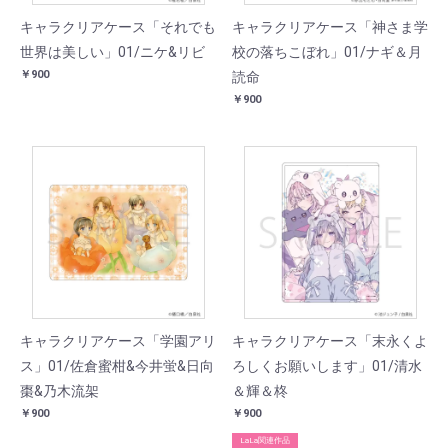
キャラクリアケース「それでも
キャラクリアケース「神さま学
世界は美しい」01/ニケ&リビ
校の落ちこぼれ」01/ナギ＆月
￥900
読命
￥900
キャラクリアケース「学園アリ
キャラクリアケース「末永くよ
ス」01/佐倉蜜柑&今井蛍&日向
ろしくお願いします」01/清水
棗&乃木流架
＆輝＆柊
￥900
￥900
LaLa関連作品