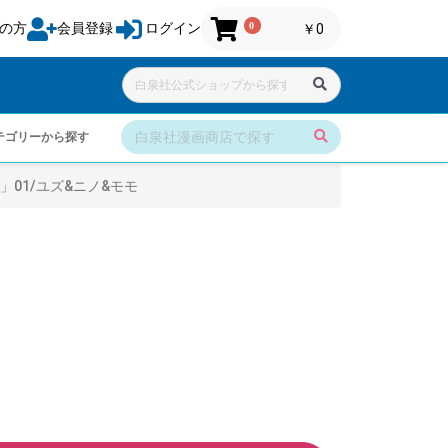
0
の方
会員登録
ログイン
￥0
テゴリーから探す
01/ユズ&ニノ&モモ