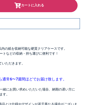
カートに入れる
mm）以内の紙を収納可能な硬質クリアケースです。
ートなどの収納・持ち運びに便利です！
ていただきます。
ら通常6〜7週間ほどでお届け致します。
一緒にお買い求めいただいた場合、納期の遅い方に
ます。
商品とは仕様やデザインが若干異なる場合がございま