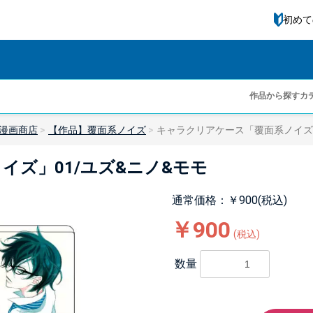
初めて
作品から探す
カ
漫画商店
【作品】覆面系ノイズ
キャラクリアケース「覆面系ノイズ」
イズ」01/ユズ&ニノ&モモ
通常価格：￥900(税込)
￥900
(税込)
数量