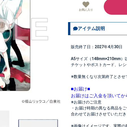
お気に入り
アイテム説明
販売終了日：2027年4月30日
A5サイズ（148mm×210
チケットやポストカード、レシ
※数量無くなり次第終了とさせ
■お届け■
お届けはご入金を頂いてか
※お届けのご注意
・お届け時期の異なる商品をご
合わせてお届けさせていただき
※画像はイメージです。実際の