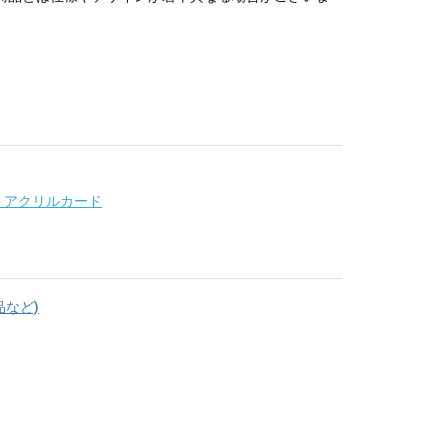
・アクリルカード
品など)