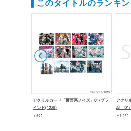
このタイトルのランキン
ノイズ」01/
アクリルカード「覆面系ノイズ」01/ブラ
アクリ
インド(12種)
品」01
￥690
￥1,980