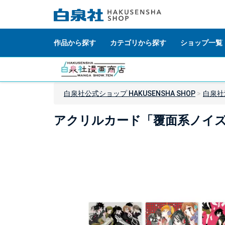
作品から探す
カテゴリから探す
ショップ一覧
白泉社公式ショップ HAKUSENSHA SHOP
白泉社
アクリルカード「覆面系ノイズ」