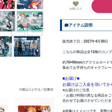
お気に入り
アイテム説明
販売終了日：2027年4月30日
こちらの商品は全12種のコン
約70×90mmのアクリルカード
集めてお手持ちのキャラフレー
■お届け■
お届けはご入金を頂いてか
※お届けのご注意
・お届け時期の異なる商品をご
合わせてお届けさせていただき
※画像はイメージです。実際の