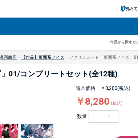
初めて
作品から探す
カ
漫画商店
【作品】覆面系ノイズ
アクリルカード「覆面系ノイズ」01
01/コンプリートセット(全12種)
通常価格：￥8,280(税込)
￥8,280
(税込)
数量