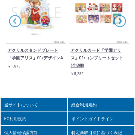
ブ
アクリルスタンドプレート
アクリルカード「学園アリ
「学園アリス」01/デザインA
ス」01/コンプリートセット
(全8種)
￥1,815
￥5,280
当サイトについて
総合利用規約
EC利用規約
ポイントガイドライン
個人情報保護方針
特定商取引法に基づく表記