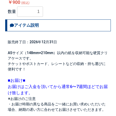
￥900
(税込)
数量
アイテム説明
販売終了日：2026年12月31日
A5サイズ（148mm×210mm）以内の紙を収納可能な硬質クリ
アケースです。
チケットやポストカード、レシートなどの収納・持ち運びに
便利です！
■お届け■
お届けはご入金を頂いてから通常6〜7週間ほどでお届
け致します。
※お届けのご注意
・お届け時期の異なる商品をご一緒にお買い求めいただいた
場合、納期の遅い方に合わせてお届けさせていただきます。