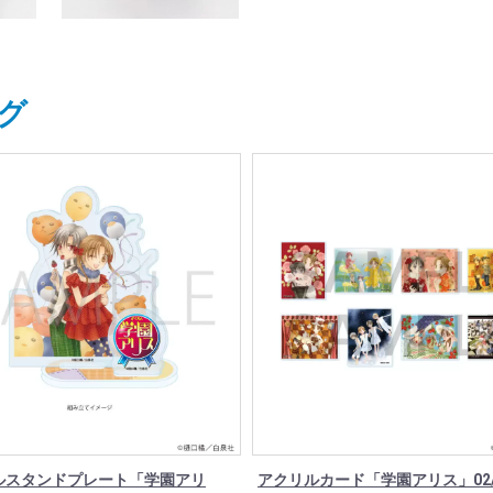
グ
ルスタンドプレート「学園アリ
アクリルカード「学園アリス」02