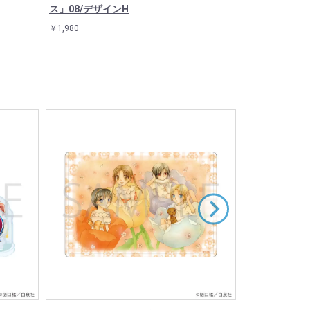
ス」08/デザインH
デザイン
￥1,980
￥1,980