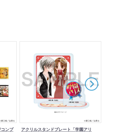
/コンプ
アクリルスタンドプレート「学園アリ
アクリルスタン