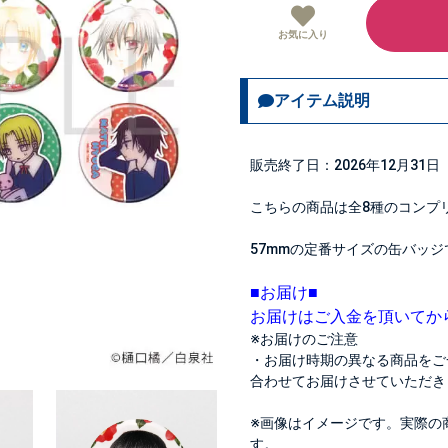
お気に入り
アイテム説明
販売終了日：2026年12月31日
こちらの商品は全8種のコンプ
57mmの定番サイズの缶バッジ
■お届け■
お届けはご入金を頂いてか
※お届けのご注意
・お届け時期の異なる商品をご
合わせてお届けさせていただき
※画像はイメージです。実際の
す。