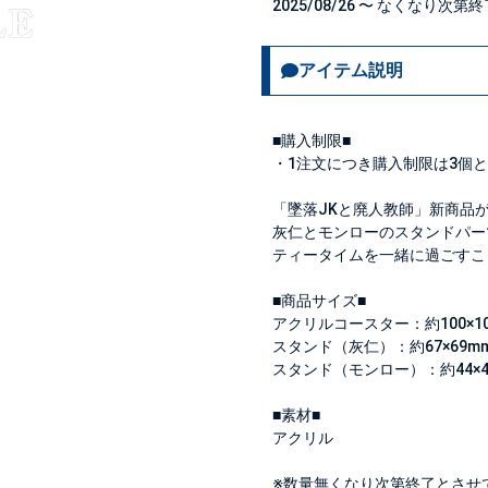
2025/08/26 〜 なくなり次第
アイテム説明
■購入制限■
・1注文につき購入制限は
3個
と
「墜落JKと廃人教師」新商品
灰仁とモンローのスタンドパー
ティータイムを一緒に過ごすこ
■商品サイズ■
アクリルコースター：約100×10
スタンド（灰仁）：約67×69m
スタンド（モンロー）：約44×4
■素材■
アクリル
※数量無くなり次第終了とさせ