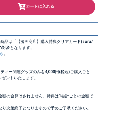
カートに入れる
商品は「【漫画商店】購入特典クリアカード(sora/
布の対象となります。
ら
。
ティー関連グッズのみを4,000円(税込)ご購入ごと
レゼントいたします。
金額の合算はされません。特典は1会計ごとの金額で
なり次第終了となりますので予めご了承ください。