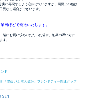
忠実に再現するよう心掛けていますが、画面上の色は
干異なる場合がございます。
営業日ほどで発送いたします。
一緒にお買い求めいただいた場合、納期の遅い方に
ます。
タンド
店 「墜落JKと廃人教師」ブレンドティー関連グッズ
品など)