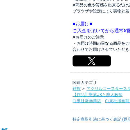
※商品の色や質感を出来るだけ
ブラウザや設定により実物と若
■お届け■
ご入金を頂いてから通常5
※お届けのご注意
・お届け時期の異なる商品をご
合わせてお届けさせていただき
関連カテゴリ
雑貨
＞
アクリルコースタース
【作品】墜落JKと廃人教師
白泉社漫画商店
，
白泉社漫画商
特定商取引法に基づく表記 (返