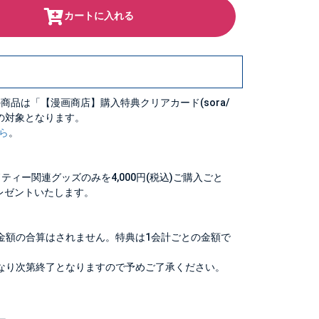
カートに入れる
商品は「【漫画商店】購入特典クリアカード(sora/
布の対象となります。
ら
。
ティー関連グッズのみを4,000円(税込)ご購入ごと
レゼントいたします。
金額の合算はされません。特典は1会計ごとの金額で
なり次第終了となりますので予めご了承ください。