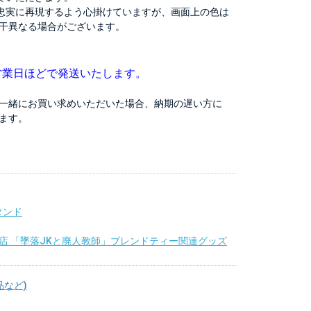
忠実に再現するよう心掛けていますが、画面上の色は
干異なる場合がございます。
営業日ほどで発送いたします。
一緒にお買い求めいただいた場合、納期の遅い方に
ます。
タンド
店 「墜落JKと廃人教師」ブレンドティー関連グッズ
品など)