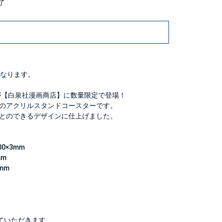
終了
なります。
が【白泉社漫画商店】に数量限定で登場！
のアクリルスタンドコースターです。
とのできるデザインに仕上げました。
0×3mm
mm
mm
ていただきます。