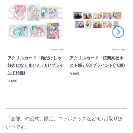
アクリルカード「顔だけじゃ
アクリルカード「桜蘭高校ホ
好きになりません」01/ブライ
スト部」03/ブラインド(10種)
ンド(6種)
￥660
￥690
「全部」の公式、限定、コラボグッズなど4点お取り扱
い中です。