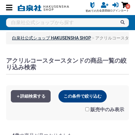
0
会員登録
ログイン
カート
初めての方
白泉社公式ショップ HAKUSENSHA SHOP
アクリルコースター
アクリルコースタースタンドの商品一覧の絞
り込み検索
＋詳細検索する
この条件で絞り込む
販売中のみ表示