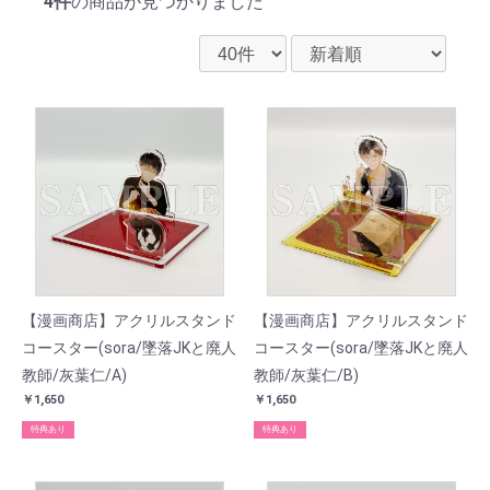
4件
の商品が見つかりました
【漫画商店】アクリルスタンド
【漫画商店】アクリルスタンド
コースター(sora/墜落JKと廃人
コースター(sora/墜落JKと廃人
教師/灰葉仁/A)
教師/灰葉仁/B)
￥1,650
￥1,650
特典あり
特典あり