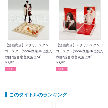
【漫画商店】アクリルスタンド
【漫画商店】アクリルスタンド
コースター(sora/墜落JKと廃人
コースター(sora/墜落JKと廃人
教師/落合扇言灰葉仁/A)
教師/落合扇言灰葉仁/B)
￥1,650
￥1,650
特典あり
特典あり
このタイトルのランキング