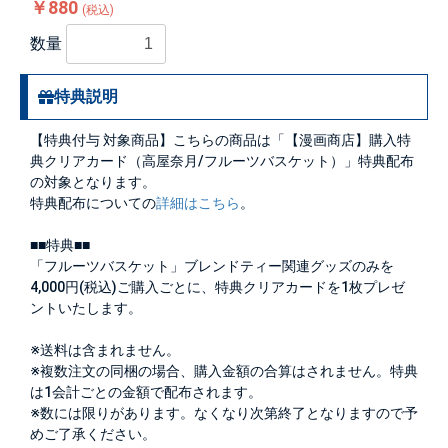
￥880
(税込)
数量
特典説明
【特典付与 対象商品】こちらの商品は「【漫画商店】購入特
典クリアカード（高屋奈月/フルーツバスケット）」特典配布
の対象となります。
特典配布についての
詳細はこちら
。
■■特典■■
「フルーツバスケット」ブレンドティー関連グッズのみを
4,000円(税込)ご購入ごとに、特典クリアカードを1枚プレゼ
ントいたします。
※送料は含まれません。
※複数注文の同梱の場合、購入金額の合算はされません。特典
は1会計ごとの金額で配布されます。
※数には限りがあります。なくなり次第終了となりますので予
めご了承ください。