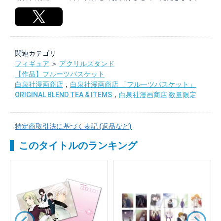
関連カテゴリ
フィギュア
＞
アクリルスタンド
【作品】フルーツバスケット
白泉社漫画商店
，
白泉社漫画商店 「フルーツバスケット」
ORIGINAL BLEND TEA & ITEMS
，
白泉社漫画商店 数量限定
特定商取引法に基づく表記 (返品など)
このタイトルのランキング