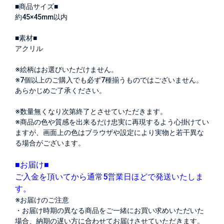
■商品サイズ■
約45×45mm以内
■素材■
アクリル
※絵柄はお選びいただけません。
※7個以上のご購入でも必ず7種揃うものではございません。
あらかじめご了承ください。
※数量無くなり次第終了とさせていただきます。
※商品の色や質感を出来るだけ忠実に再現するよう心掛けてい
ますが、画面上の色はブラウザや設定により実物と若干異な
る場合がございます。
■お届け■
ご入金を頂いてから通常5営業日ほどで発送いたしま
す。
※お届けのご注意
・お届け時期の異なる商品をご一緒にお買い求めいただいた
場合、納期の遅い方に合わせてお届けさせていただきます。