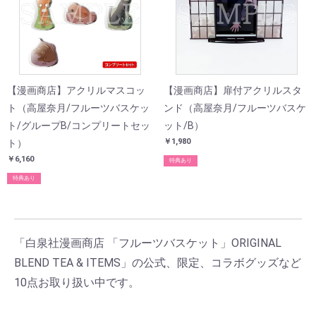
【漫画商店】アクリルマスコッ
【漫画商店】扉付アクリルスタ
ト（高屋奈月/フルーツバスケッ
ンド（高屋奈月/フルーツバスケ
ト/グループB/コンプリートセッ
ット/B）
￥1,980
ト）
￥6,160
特典あり
特典あり
「白泉社漫画商店 「フルーツバスケット」ORIGINAL
BLEND TEA & ITEMS」の公式、限定、コラボグッズなど
10点お取り扱い中です。