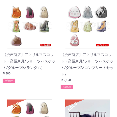
【漫画商店】アクリルマスコッ
【漫画商店】アクリルマスコッ
ト（高屋奈月/フルーツバスケッ
ト（高屋奈月/フルーツバスケッ
ト/グループB/ランダム）
ト/グループA/コンプリートセッ
￥880
ト）
￥6,160
特典あり
特典あり
SOLD
SOLD