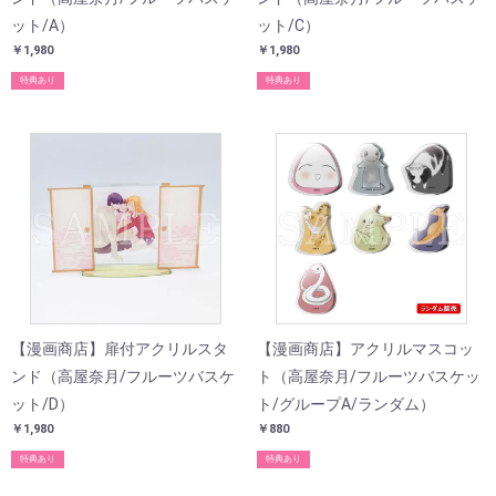
ット/A）
ット/C）
￥1,980
￥1,980
特典あり
特典あり
【漫画商店】扉付アクリルスタ
【漫画商店】アクリルマスコッ
ンド（高屋奈月/フルーツバスケ
ト（高屋奈月/フルーツバスケッ
ット/D）
ト/グループA/ランダム）
￥1,980
￥880
特典あり
特典あり