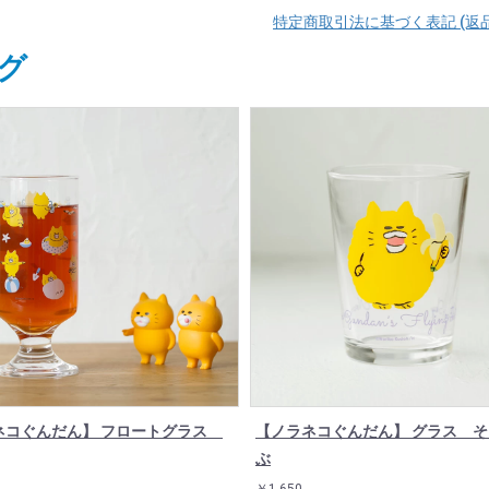
特定商取引法に基づく表記 (返
グ
ネコぐんだん】 フロートグラス
【ノラネコぐんだん】 グラス 
ぶ