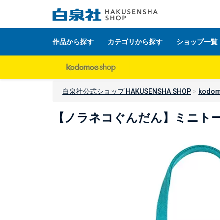
作品から探す
カテゴリから探す
ショップ一覧
白泉社公式ショップ HAKUSENSHA SHOP
kodom
【ノラネコぐんだん】ミニト