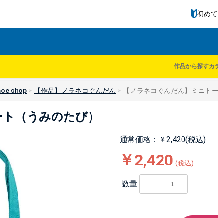
初めて
作品から探す
カ
oe shop
【作品】ノラネコぐんだん
【ノラネコぐんだん】ミニト
ート（うみのたび）
通常価格：￥2,420(税込)
￥2,420
(税込)
数量