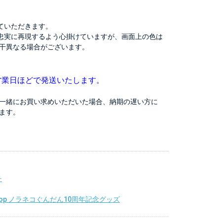
ていただきます。
忠実に再現するよう心掛けていますが、画面上の色は
干異なる場合がございます。
営業日ほどで発送いたします。
一緒にお買い求めいただいた場合、納期の遅い方に
ます。
チ
 shop ノラネコぐんだん10周年記念グッズ