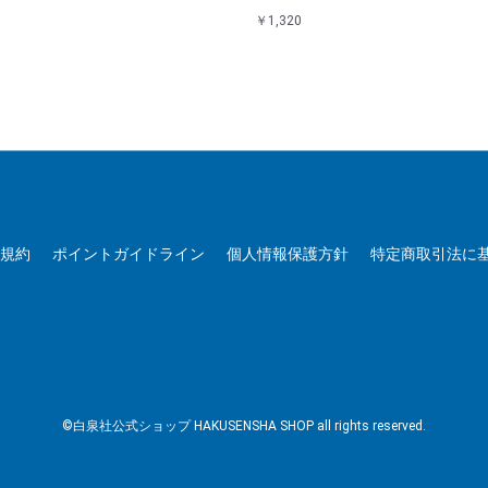
￥1,320
用規約
ポイントガイドライン
個人情報保護方針
特定商取引法に
©白泉社公式ショップ HAKUSENSHA SHOP all rights reserved.