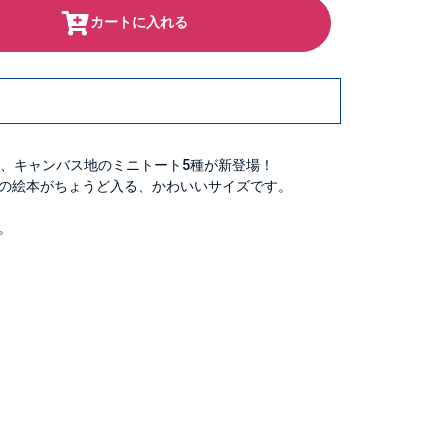
カートに入れる
た、キャンバス地のミニトート5種が新登場！
の絵本がちょうど入る、かわいいサイズです。
。
）