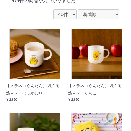
479件
の商品が見つかりました
【ノラネコぐんだん】 乳白耐
【ノラネコぐんだん】 乳白耐
熱マグ ほっかむり
熱マグ りんご
￥2,970
￥2,970