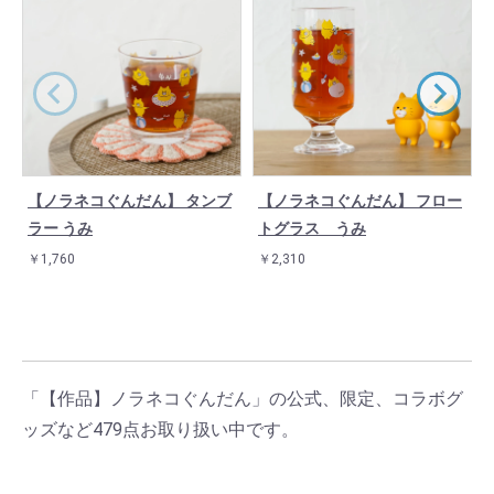
【ノラネコぐんだん】 タンブ
【ノラネコぐんだん】 フロー
ラー うみ
トグラス うみ
￥1,760
￥2,310
「【作品】ノラネコぐんだん」の公式、限定、コラボグ
ッズなど479点お取り扱い中です。