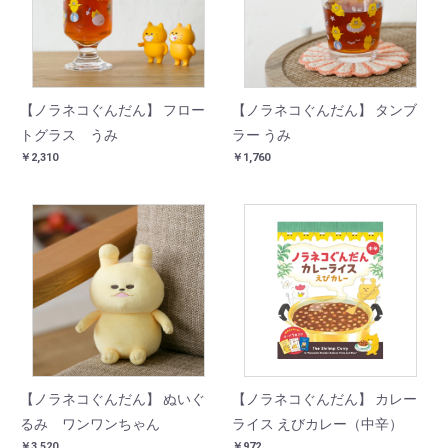
【ノラネコぐんだん】 フロー
【ノラネコぐんだん】 タンブ
トグラス うみ
ラー うみ
￥2,310
￥1,760
【ノラネコぐんだん】 ぬいぐ
【ノラネコぐんだん】 カレー
るみ ワンワンちゃん
ライス えびカレー（中辛）
￥3,520
￥972