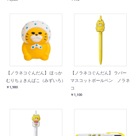
【ノラネコぐんだん】 ほっか
【ノラネコぐんだん】 ラバー
むりちょきんばこ（みずいろ）
マスコットボールペン ノラネ
￥1,980
コ
￥1,100