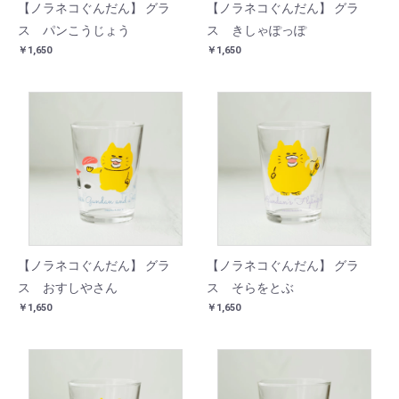
【ノラネコぐんだん】 グラ
【ノラネコぐんだん】 グラ
ス パンこうじょう
ス きしゃぽっぽ
￥1,650
￥1,650
【ノラネコぐんだん】 グラ
【ノラネコぐんだん】 グラ
ス おすしやさん
ス そらをとぶ
￥1,650
￥1,650