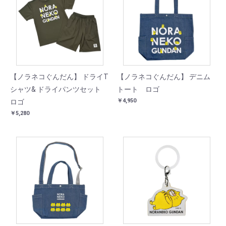
【ノラネコぐんだん】 ドライT
【ノラネコぐんだん】 デニム
シャツ& ドライパンツセット
トート ロゴ
￥4,950
ロゴ
￥5,280