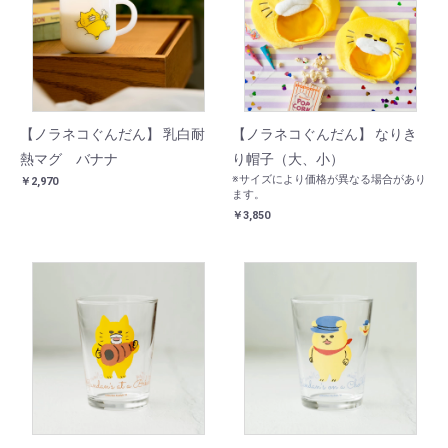
【ノラネコぐんだん】 乳白耐
【ノラネコぐんだん】 なりき
熱マグ バナナ
り帽子（大、小）
※サイズにより価格が異なる場合があり
￥2,970
ます。
￥3,850