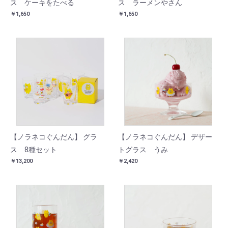
ス ケーキをたべる
ス ラーメンやさん
￥1,650
￥1,650
【ノラネコぐんだん】 グラ
【ノラネコぐんだん】 デザー
ス 8種セット
トグラス うみ
￥13,200
￥2,420