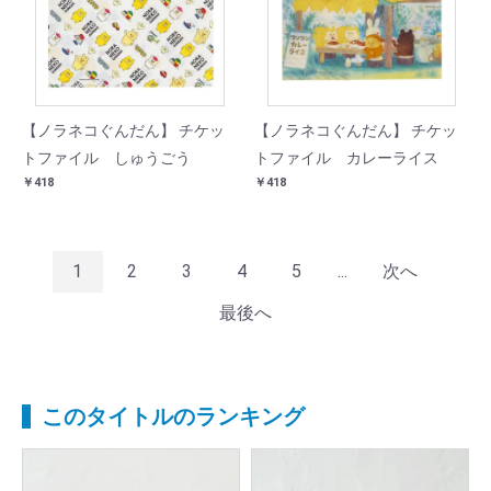
【ノラネコぐんだん】 チケッ
【ノラネコぐんだん】 チケッ
トファイル しゅうごう
トファイル カレーライス
￥418
￥418
1
2
3
4
5
...
次へ
最後へ
このタイトルのランキング