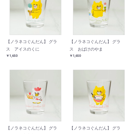
【ノラネコぐんだん】 グラ
【ノラネコぐんだん】 グラ
ス アイスのくに
ス おばけのやま
￥1,650
￥1,650
【ノラネコぐんだん】 グラ
【ノラネコぐんだん】 グラ