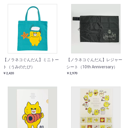
【ノラネコぐんだん】ミニトー
【ノラネコぐんだん】レジャー
ト（うみのたび）
シート（10th Anniversary）
￥2,420
￥2,970