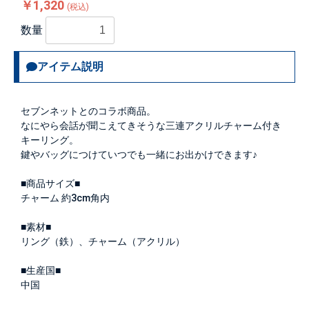
￥1,320
(税込)
数量
アイテム説明
セブンネットとのコラボ商品。
なにやら会話が聞こえてきそうな三連アクリルチャーム付き
キーリング。
鍵やバッグにつけていつでも一緒にお出かけできます♪
■商品サイズ■
チャーム 約3cm角内
■素材■
リング（鉄）、チャーム（アクリル）
■生産国■
中国