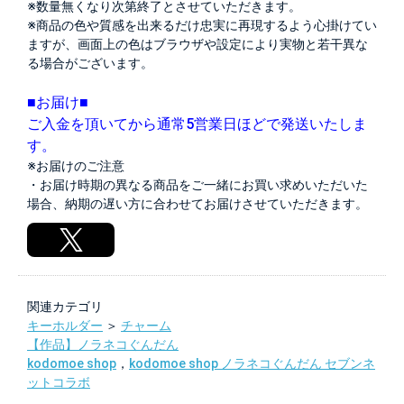
※数量無くなり次第終了とさせていただきます。
※商品の色や質感を出来るだけ忠実に再現するよう心掛けてい
ますが、画面上の色はブラウザや設定により実物と若干異な
る場合がございます。
■お届け■
ご入金を頂いてから通常5営業日ほどで発送いたしま
す。
※お届けのご注意
・お届け時期の異なる商品をご一緒にお買い求めいただいた
場合、納期の遅い方に合わせてお届けさせていただきます。
関連カテゴリ
キーホルダー
＞
チャーム
【作品】ノラネコぐんだん
kodomoe shop
，
kodomoe shop ノラネコぐんだん セブンネ
ットコラボ