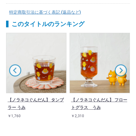
特定商取引法に基づく表記 (返品など)
このタイトルのランキング
【ノラネコぐんだん】 タンブ
【ノラネコぐんだん】 フロー
ラー うみ
トグラス うみ
￥1,760
￥2,310