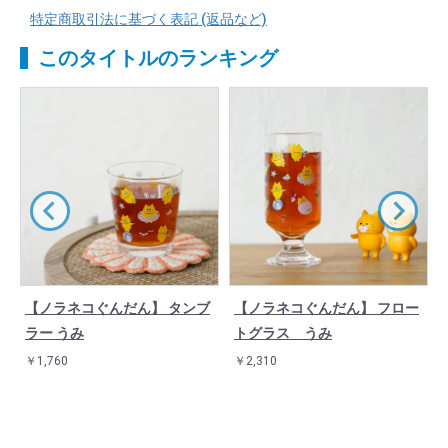
特定商取引法に基づく表記 (返品など)
このタイトルのランキング
【ノラネコぐんだん】 タンブ
【ノラネコぐんだん】 フロー
ラー うみ
トグラス うみ
￥1,760
￥2,310