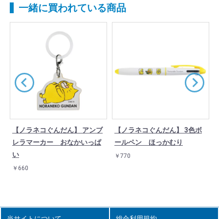
一緒に買われている商品
【ノラネコぐんだん】 アンブ
【ノラネコぐんだん】 3色ボ
レラマーカー おなかいっぱ
ールペン ほっかむり
い
￥770
￥660
当サイトについて
総合利用規約