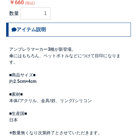
￥660
(税込)
数量
アイテム説明
アンブレラマーカー3種が新登場。
傘にはもちろん、ペットボトルなどにつけて目印になりま
す。
■商品サイズ■
約2.5cm×4cm
■素材■
本体/アクリル、金具/鉄、リング/シリコン
■生産国■
日本
※数量無くなり次第終了とさせていただきます。