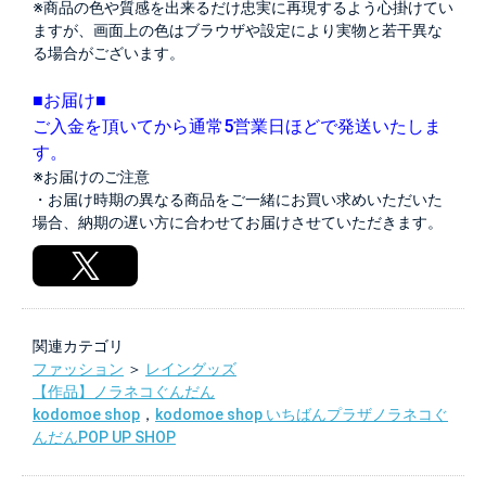
※商品の色や質感を出来るだけ忠実に再現するよう心掛けてい
ますが、画面上の色はブラウザや設定により実物と若干異な
る場合がございます。
■お届け■
ご入金を頂いてから通常5営業日ほどで発送いたしま
す。
※お届けのご注意
・お届け時期の異なる商品をご一緒にお買い求めいただいた
場合、納期の遅い方に合わせてお届けさせていただきます。
関連カテゴリ
ファッション
＞
レイングッズ
【作品】ノラネコぐんだん
kodomoe shop
，
kodomoe shop いちばんプラザノラネコぐ
んだんPOP UP SHOP